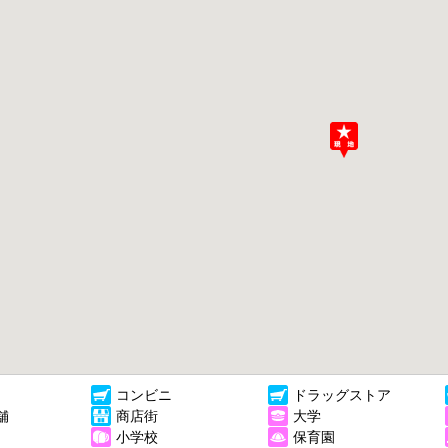
コンビニ
ドラッグストア
舗
商店街
大学
小学校
保育園