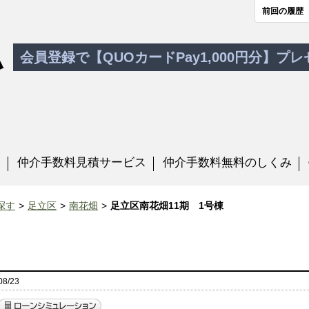
前回の履歴
会員登録で【QUOカードPay1,000円分】プ
す
仲介手数料見積サービス
仲介手数料無料のしくみ
探す
足立区
南花畑
足立区南花畑11期 1号棟
8/23