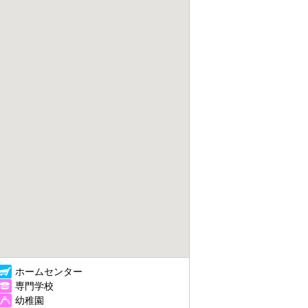
ホームセンター
専門学校
幼稚園