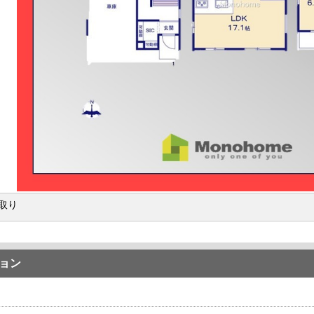
取り
ョン