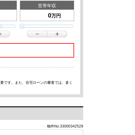
世帯年収
万円
重要です。また、住宅ローンの審査では、多く
物件No.33000342529