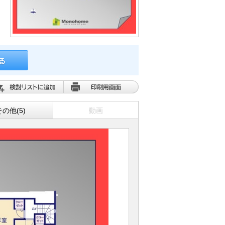
その他(5)
動画