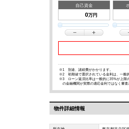
自己資金
万円
※1 別途、諸経費がかかります。
※2 初期値で選択されている金利は、一般
※3 ローン返済比率は一般的に35%が上
の金融機関が実際の適応金利ではなく審査
物件詳細情報