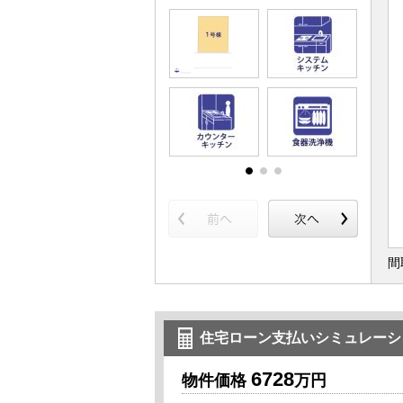
間
住宅ローン支払いシミュレーシ
6728
物件価格
万円