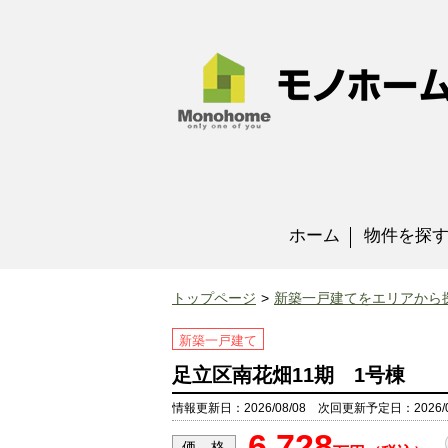
ホーム
物件を探
トップページ
新築一戸建てをエリアから
新築一戸建て
足立区南花畑11期 1号棟
情報更新日：2026/08/08 次回更新予定日：2026/0
6,728
価 格