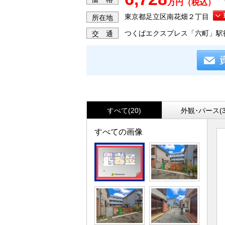
万円（税込）
東京都足立区南花畑２丁目
所在地
つくばエクスプレス「六町」駅
交 通
すべて(20)
外観･パース(3
すべての画像