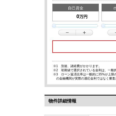
自己資金
万円
※1 別途、諸経費がかかります。
※2 初期値で選択されている金利は、一般
※3 ローン返済比率は一般的に35%が上
の金融機関が実際の適応金利ではなく審査
物件詳細情報