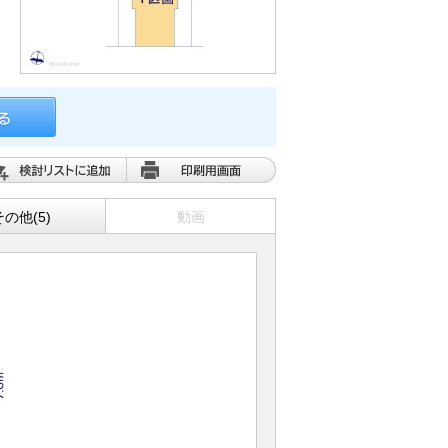
その他(5)
動画