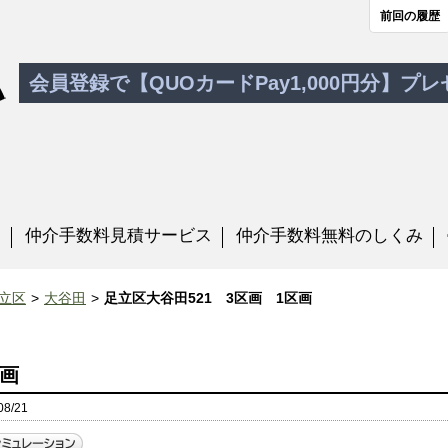
前回の履歴
会員登録で【QUOカードPay1,000円分】プ
す
仲介手数料見積サービス
仲介手数料無料のしくみ
立区
大谷田
足立区大谷田521 3区画 1区画
区画
8/21