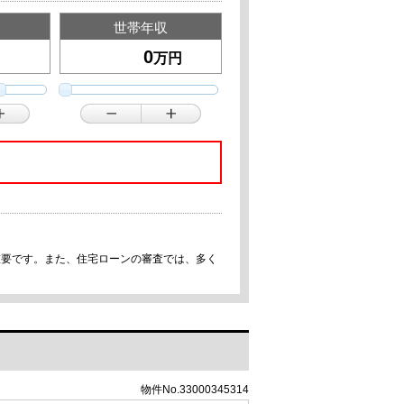
世帯年収
万円
重要です。また、住宅ローンの審査では、多く
物件No.33000345314