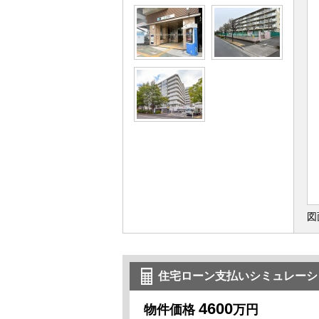
図
住宅ローン支払いシミュレーシ
4600
物件価格
万円