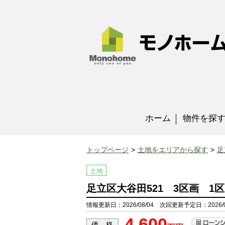
ホーム
物件を探
トップページ
土地をエリアから探す
足
土地
足立区大谷田521 3区画 1
情報更新日：2026/08/04 次回更新予定日：2026/0
4,600
価 格