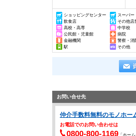
ショッピングセンター
スーパー
飲食店
その他店
高校・高専
中学校
公民館・児童館
病院
金融機関
警察・消
駅
その他
お問い合せ先
仲介手数料無料のモノホー
お電話でのお問い合わせは
0800-800-1169
「ホーム