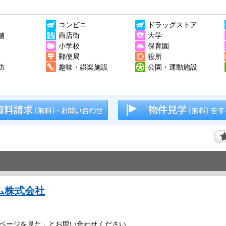
コンビニ
ドラッグストア
舗
商店街
大学
小学校
保育園
郵便局
役所
防
趣味・娯楽施設
公園・運動施設
ム株式会社
ページを見た」とお問い合わせください