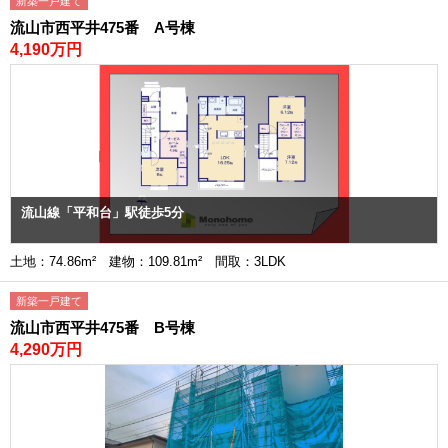
新築一戸建て
流山市西平井475番 A号棟
4,190万円
流山線「平和台」駅徒歩5分
土地：74.86m² 建物：109.81m² 間取：3LDK
新築一戸建て
流山市西平井475番 B号棟
4,290万円