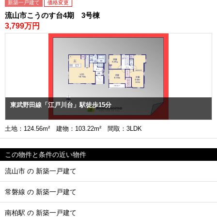
新築一戸建て
価格変更
流山市こうのす台4期 3号棟
3,799万円
東武野田線「江戸川台」駅徒歩15分
土地：124.56m² 建物：103.22m² 間取：3LDK
この物件と条件の近い物件
流山市 の 新築一戸建て
常磐線 の 新築一戸建て
南柏駅 の 新築一戸建て