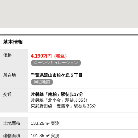
基本情報
価格
4,190
万円（税込）
ローンシミュレーション
所在地
千葉県流山市松ケ丘５丁目
周辺地図
交通
常磐線「南柏」駅徒歩17分
常磐線「北小金」駅徒歩35分
東武野田線「豊四季」駅徒歩35分
土地面積
133.25m² 実測
建物面積
101.85m² 実測