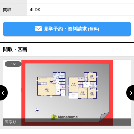
間取
4LDK
見学予約・資料請求
(無料)
間取・区画
1/2
間取り