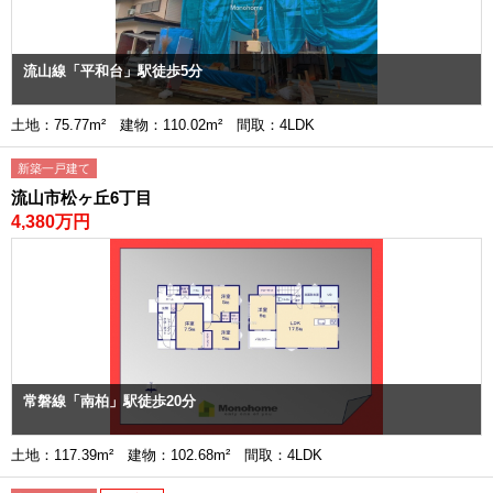
流山線「平和台」駅徒歩5分
土地：75.77m² 建物：110.02m² 間取：4LDK
新築一戸建て
流山市松ヶ丘6丁目
4,380万円
常磐線「南柏」駅徒歩20分
土地：117.39m² 建物：102.68m² 間取：4LDK