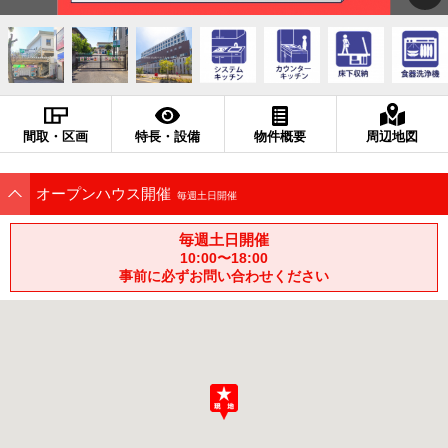
間取・区画
特長・設備
物件概要
周辺地図
オープンハウス開催
毎週土日開催
毎週土日開催
10:00〜18:00
事前に必ずお問い合わせください