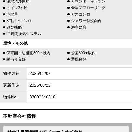
温水洗浄便座
カウンターキッチン
トイレ2ヶ所
全居室フローリング
浄水器
ガスコンロ
3口以上コンロ
シャワー付洗面台
追焚機能
浴室に窓
24時間換気システム
環境・その他
保育園・幼稚園800m以内
公園800m以内
陽当り良好
通風良好
物件更新
2026/08/07
更新予定
2026/08/22
物件No.
33000346510
不動産会社情報
仲介手数料無料のモノホーム株式会社