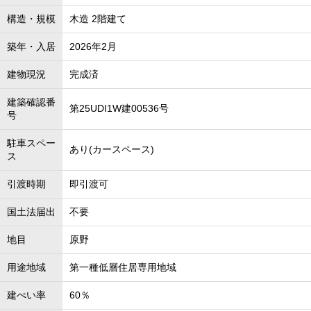
構造・規模
木造 2階建て
築年・入居
2026年2月
建物現況
完成済
建築確認番
第25UDI1W建00536号
号
駐車スペー
あり(カースペース)
ス
引渡時期
即引渡可
国土法届出
不要
地目
原野
用途地域
第一種低層住居専用地域
建ぺい率
60％