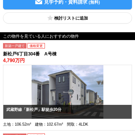
見学予約・資料請求
(無料)
検討リスト
この物件を見ている人におすすめの物件
新築一戸建て
価格変更
新松戸6丁目304番 A号棟
4,790万円
武蔵野線「新松戸」駅徒歩20分
土地：106.52m² 建物：102.67m² 間取：4LDK