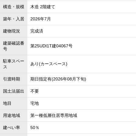
構造・規模
木造 2階建て
築年・入居
2026年7月
建物現況
完成済
建築確認番
第25UDI1T建04067号
号
駐車スペー
あり(カースペース)
ス
引渡時期
期日指定有(2026年08月下旬)
国土法届出
不要
地目
宅地
用途地域
第一種低層住居専用地域
建ぺい率
50％