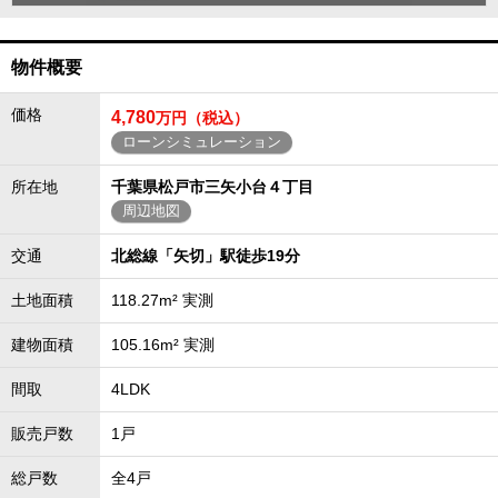
物件概要
価格
4,780
万円（税込）
ローンシミュレーション
所在地
千葉県松戸市三矢小台４丁目
周辺地図
交通
北総線「矢切」駅徒歩19分
土地面積
118.27m² 実測
建物面積
105.16m² 実測
間取
4LDK
販売戸数
1戸
総戸数
全4戸