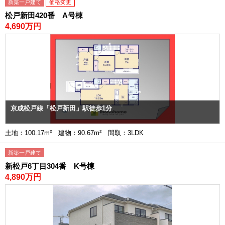
新築一戸建て
価格変更
松戸新田420番 A号棟
4,690万円
京成松戸線「松戸新田」駅徒歩1分
土地：100.17m² 建物：90.67m² 間取：3LDK
新築一戸建て
新松戸6丁目304番 K号棟
4,890万円