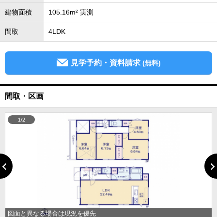
建物面積
105.16m² 実測
間取
4LDK
見学予約・資料請求
(無料)
間取・区画
1/2
図面と異なる場合は現況を優先