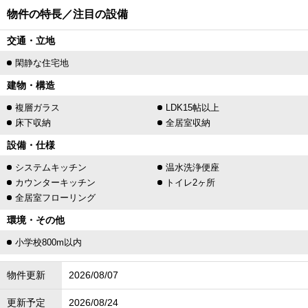
物件の特長／注目の設備
交通・立地
閑静な住宅地
建物・構造
複層ガラス
LDK15帖以上
床下収納
全居室収納
設備・仕様
システムキッチン
温水洗浄便座
カウンターキッチン
トイレ2ヶ所
全居室フローリング
環境・その他
小学校800m以内
物件更新
2026/08/07
更新予定
2026/08/24