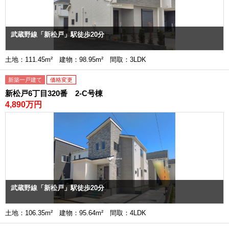
武蔵野線「新松戸」駅徒歩20分
土地：111.45m² 建物：98.95m² 間取：3LDK
新築一戸建て
価格変更
新松戸6丁目320番 2-C号棟
4,890万円
武蔵野線「新松戸」駅徒歩20分
土地：106.35m² 建物：95.64m² 間取：4LDK