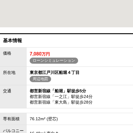
基本情報
価格
7,080
万円
ローンシミュレーション
所在地
東京都江戸川区船堀４丁目
周辺地図
交通
都営新宿線「船堀」駅徒歩5分
都営新宿線「一之江」駅徒歩24分
都営新宿線「東大島」駅徒歩28分
専有面積
76.12m² (壁芯)
バルコニー