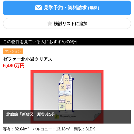
見学予約・資料請求
(無料)
検討リスト
この物件を見ている人におすすめの物件
マンション
ゼファー北小岩クリアス
6,480万円
北総線「新柴又」駅徒歩5分
専有：82.64m² バルコニー：13.18m² 間取：3LDK