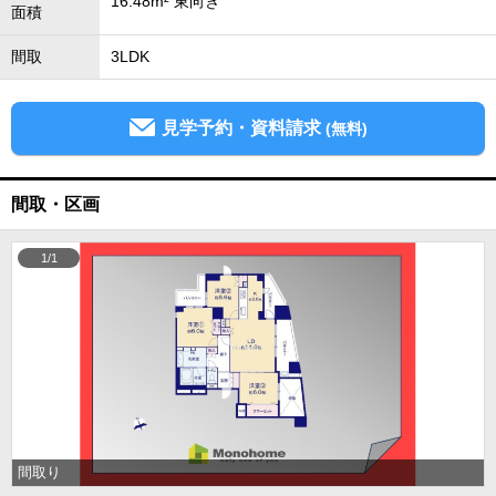
16.48m² 東向き
面積
間取
3LDK
見学予約・資料請求
(無料)
間取・区画
1/1
間取り