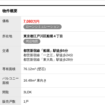
物件概要
価格
7,080
万円
ローンシミュレーション
所在地
東京都江戸川区船堀４丁目
周辺地図
交通
都営新宿線「船堀」駅徒歩5分
都営新宿線「一之江」駅徒歩24分
都営新宿線「東大島」駅徒歩28分
専有面積
76.12m² (壁芯)
バルコニー
16.48m² 東向き
面積
間取
3LDK
販売戸数
1戸