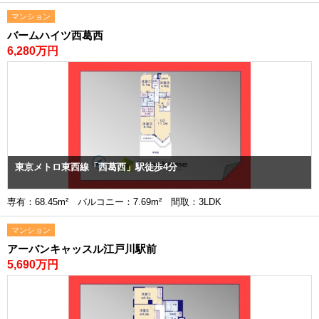
マンション
バームハイツ西葛西
6,280万円
東京メトロ東西線「西葛西」駅徒歩4分
専有：68.45m² バルコニー：7.69m² 間取：3LDK
マンション
アーバンキャッスル江戸川駅前
5,690万円