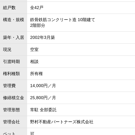
総戸数
全42戸
構造・規模
鉄骨鉄筋コンクリート造 10階建て
2階部分
築年・入居
2002年3月築
現況
空室
引渡時期
相談
権利種類
所有権
管理費
14,000円／月
修繕積立金
25,800円／月
管理形態
常駐 全部委託
管理会社
野村不動産パートナーズ株式会社
ペット
可