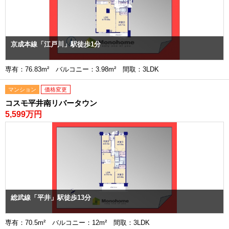
京成本線「江戸川」駅徒歩1分
専有：76.83m² バルコニー：3.98m² 間取：3LDK
マンション
価格変更
コスモ平井南リバータウン
5,599万円
総武線「平井」駅徒歩13分
専有：70.5m² バルコニー：12m² 間取：3LDK