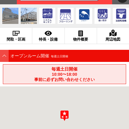
間取・区画
特長・設備
物件概要
周辺地図
オープンルーム開催
毎週土日開催
毎週土日開催
10:00〜18:00
事前に必ずお問い合わせください