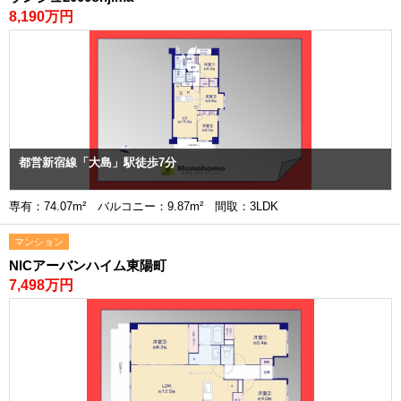
8,190万円
都営新宿線「大島」駅徒歩7分
専有：74.07m² バルコニー：9.87m² 間取：3LDK
マンション
NICアーバンハイム東陽町
7,498万円