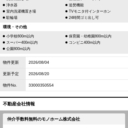
浄水器
追焚機能
室内洗濯機置き場
TVモニタ付インターホン
駐輪場
24時間ゴミ出し可
環境・その他
小学校800m以内
保育園・幼稚園800m以内
スーパー400m以内
コンビニ400m以内
公園800m以内
物件更新
2026/08/04
更新予定
2026/08/20
物件No.
33000350554
不動産会社情報
仲介手数料無料のモノホーム株式会社