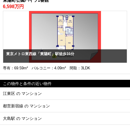
東陽町公園ハイツ1番館
6,598万円
東京メトロ東西線「東陽町」駅徒歩16分
専有：69.59m² バルコニー：4.09m² 間取：3LDK
この物件と条件の近い物件
江東区 の マンション
都営新宿線 の マンション
大島駅 の マンション