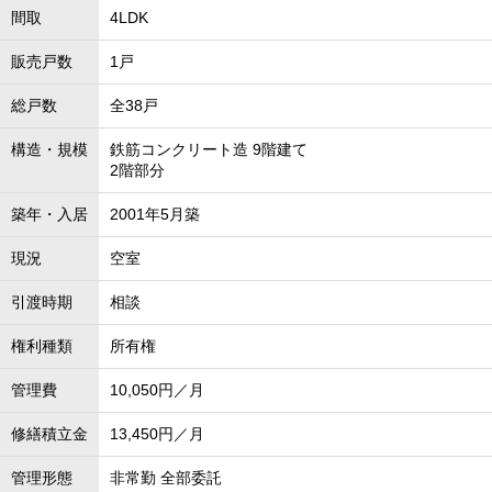
間取
4LDK
販売戸数
1戸
総戸数
全38戸
構造・規模
鉄筋コンクリート造 9階建て
2階部分
築年・入居
2001年5月築
現況
空室
引渡時期
相談
権利種類
所有権
管理費
10,050円／月
修繕積立金
13,450円／月
管理形態
非常勤 全部委託