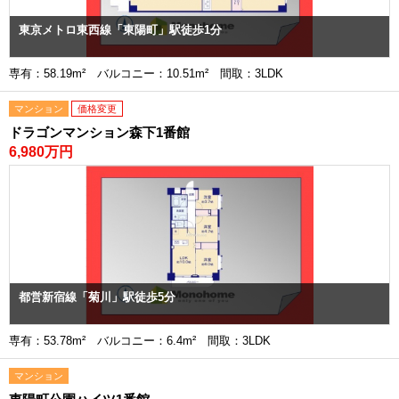
東京メトロ東西線「東陽町」駅徒歩1分
専有：58.19m² バルコニー：10.51m² 間取：3LDK
マンション
価格変更
ドラゴンマンション森下1番館
6,980万円
都営新宿線「菊川」駅徒歩5分
専有：53.78m² バルコニー：6.4m² 間取：3LDK
マンション