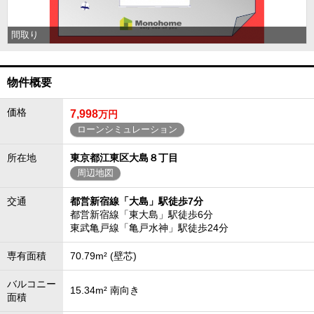
間取り
物件概要
価格
7,998
万円
ローンシミュレーション
所在地
東京都江東区大島８丁目
周辺地図
交通
都営新宿線「大島」駅徒歩7分
都営新宿線「東大島」駅徒歩6分
東武亀戸線「亀戸水神」駅徒歩24分
専有面積
70.79m² (壁芯)
バルコニー
15.34m² 南向き
面積