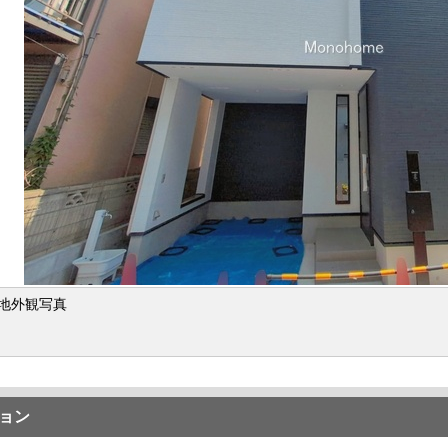
地外観写真
ョン