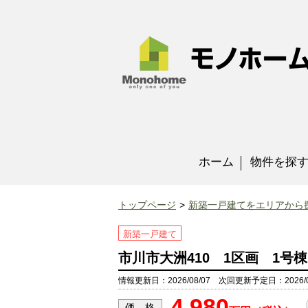
ホーム
物件を探
トップページ
新築一戸建てをエリアから
新築一戸建て
市川市大洲410 1区画 1号棟
情報更新日：2026/08/07 次回更新予定日：2026/0
4,980
価 格