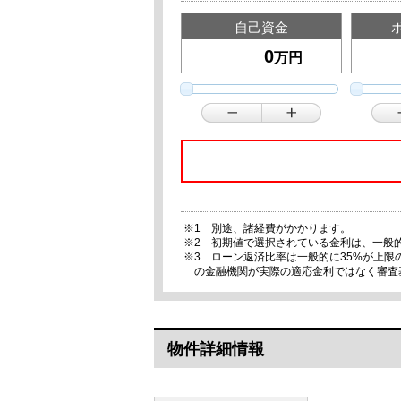
自己資金
万円
※1 別途、諸経費がかかります。
※2 初期値で選択されている金利は、一般
※3 ローン返済比率は一般的に35%が上
の金融機関が実際の適応金利ではなく審査
物件詳細情報