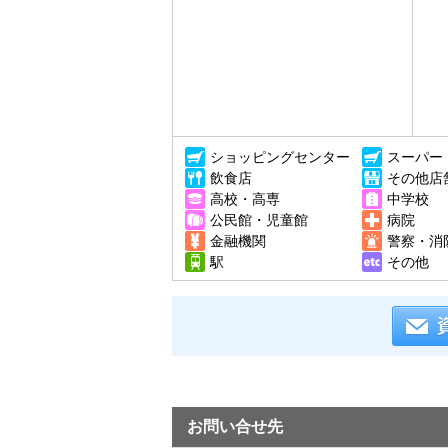
ショッピングセンター
スーパー
飲食店
その他店
高校・高専
中学校
公民館・児童館
病院
金融機関
警察・消
駅
その他
お問い合せ先