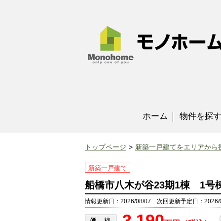
ホーム
物件を探
トップページ
新築一戸建てをエリアから
新築一戸建て
船橋市八木が谷23期1棟 1号
情報更新日：2026/08/07 次回更新予定日：2026/0
3,190
価 格