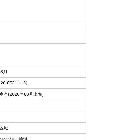
年8月
26-05211-1号
有(2026年08月上旬)
区域
4M公道に接道