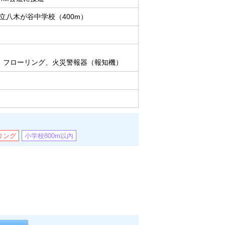
立八木が谷中学校（400m）
、フローリング、火災警報器（報知機）
リング
小学校800m以内