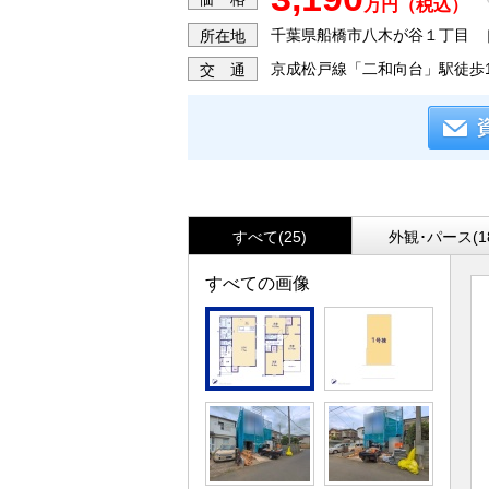
万円（税込）
千葉県船橋市八木が谷１丁目
所在地
京成松戸線「二和向台」駅徒歩1
交 通
すべて(25)
外観･パース(1
すべての画像