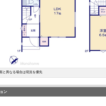
面と異なる場合は現況を優先
ョン