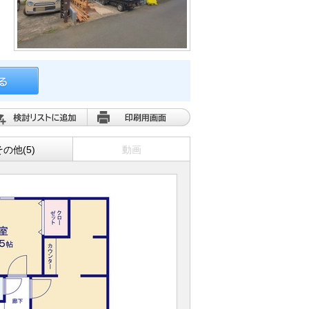
その他(5)
動画