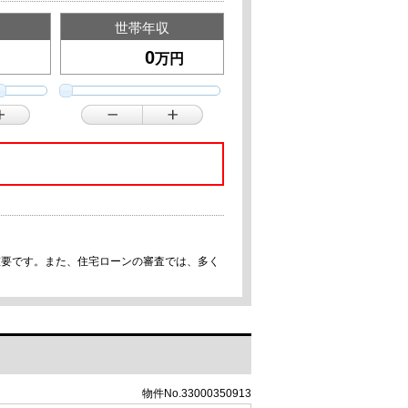
世帯年収
万円
重要です。また、住宅ローンの審査では、多く
物件No.33000350913