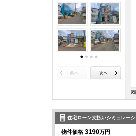
図
住宅ローン支払いシミュレーシ
3190
物件価格
万円