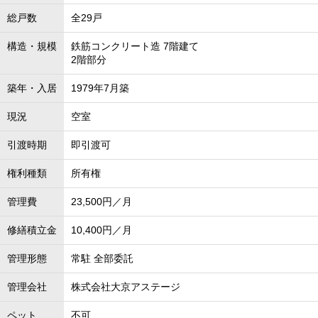
総戸数
全29戸
構造・規模
鉄筋コンクリート造 7階建て
2階部分
築年・入居
1979年7月築
現況
空室
引渡時期
即引渡可
権利種類
所有権
管理費
23,500円／月
修繕積立金
10,400円／月
管理形態
常駐 全部委託
管理会社
株式会社大京アステージ
ペット
不可