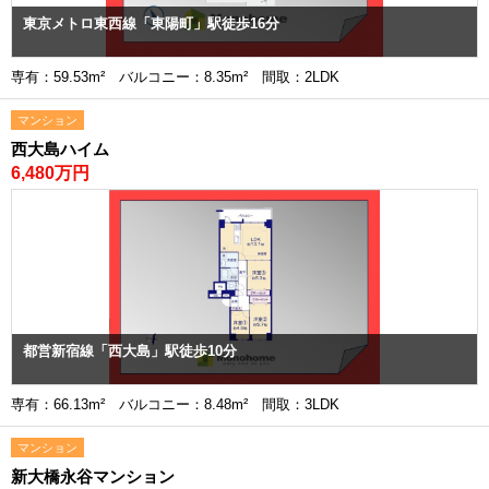
東京メトロ東西線「東陽町」駅徒歩16分
専有：59.53m² バルコニー：8.35m² 間取：2LDK
マンション
西大島ハイム
6,480万円
都営新宿線「西大島」駅徒歩10分
専有：66.13m² バルコニー：8.48m² 間取：3LDK
マンション
新大橋永谷マンション