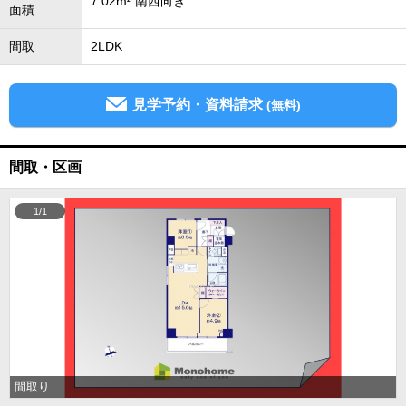
7.02m² 南西向き
面積
間取
2LDK
見学予約・資料請求
(無料)
間取・区画
1/1
間取り