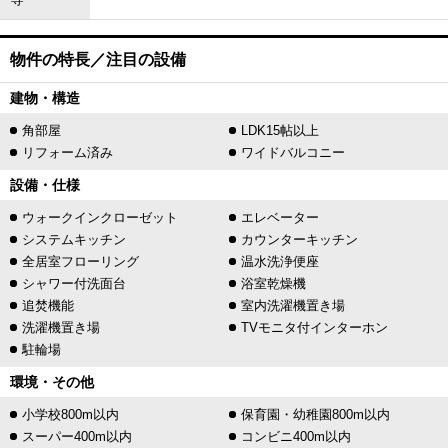
物件の特長／注目の設備
建物・構造
角部屋
LDK15帖以上
リフォーム済み
ワイドバルコニー
設備・仕様
ウォークインクローゼット
エレベーター
システムキッチン
カウンターキッチン
全居室フローリング
温水洗浄便座
シャワー付洗面台
浴室乾燥機
追焚機能
室内洗濯機置き場
洗濯機置き場
TVモニタ付インターホン
駐輪場
環境・その他
小学校800m以内
保育園・幼稚園800m以内
スーパー400m以内
コンビニ400m以内