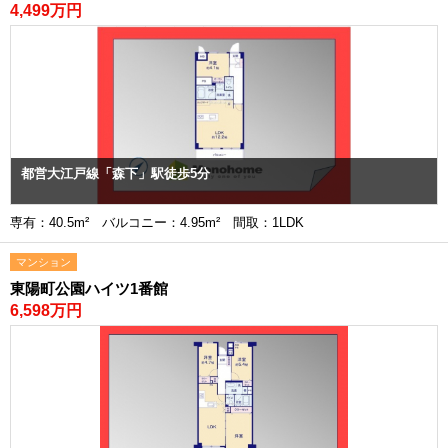
4,499万円
都営大江戸線「森下」駅徒歩5分
専有：40.5m² バルコニー：4.95m² 間取：1LDK
マンション
東陽町公園ハイツ1番館
6,598万円