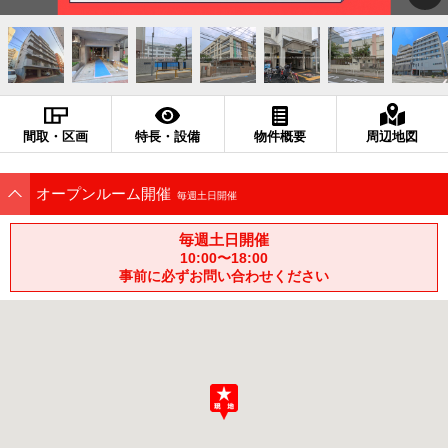
間取・区画
特長・設備
物件概要
周辺地図
オープンルーム開催
毎週土日開催
毎週土日開催
10:00〜18:00
事前に必ずお問い合わせください