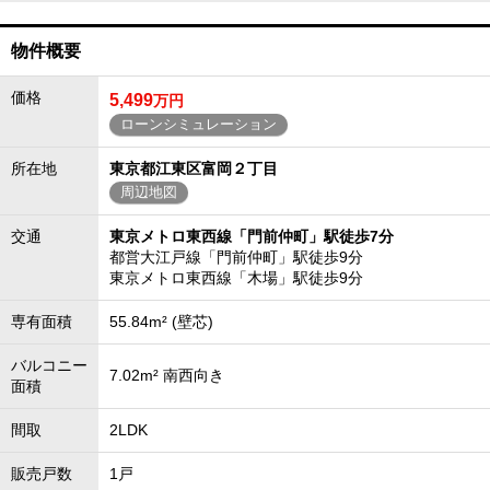
物件概要
価格
5,499
万円
ローンシミュレーション
所在地
東京都江東区富岡２丁目
周辺地図
交通
東京メトロ東西線「門前仲町」駅徒歩7分
都営大江戸線「門前仲町」駅徒歩9分
東京メトロ東西線「木場」駅徒歩9分
専有面積
55.84m² (壁芯)
バルコニー
7.02m² 南西向き
面積
間取
2LDK
販売戸数
1戸