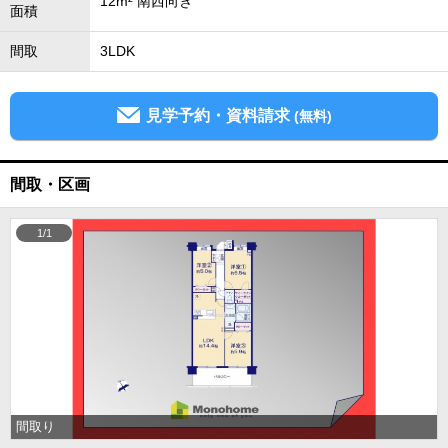
12m² 南西向き
面積
間取
3LDK
見学予約・資料請求
(無料)
間取・区画
1/1
間取り