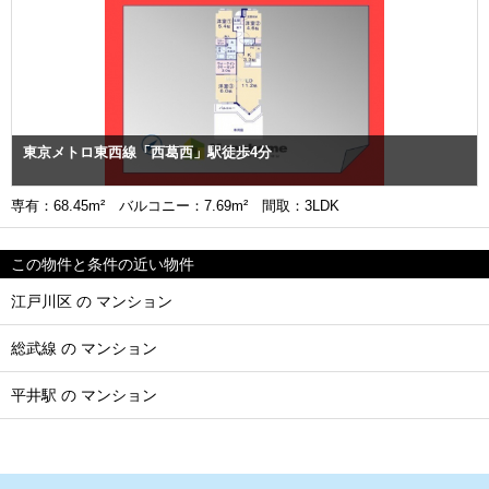
東京メトロ東西線「西葛西」駅徒歩4分
専有：68.45m² バルコニー：7.69m² 間取：3LDK
この物件と条件の近い物件
江戸川区 の マンション
総武線 の マンション
平井駅 の マンション