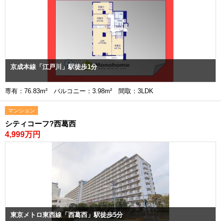
京成本線「江戸川」駅徒歩1分
専有：76.83m² バルコニー：3.98m² 間取：3LDK
マンション
シティコーフ?西葛西
4,999万円
東京メトロ東西線「西葛西」駅徒歩5分