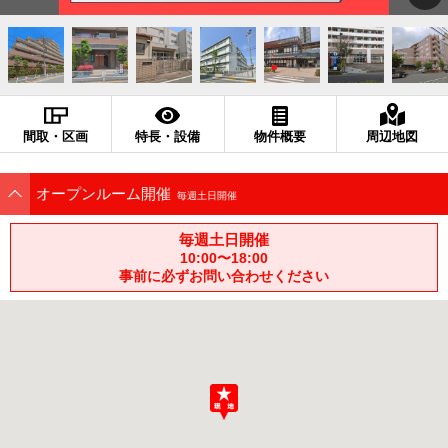
間取・区画
特長・設備
物件概要
周辺地図
オープンルーム開催
毎週土日開催
毎週土日開催
10:00〜18:00
事前に必ずお問い合わせください