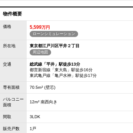
物件概要
価格
5,599
万円
ローンシミュレーション
所在地
東京都江戸川区平井２丁目
周辺地図
交通
総武線「平井」駅徒歩13分
都営新宿線「東大島」駅徒歩16分
東武亀戸線「亀戸水神」駅徒歩17分
専有面積
70.5m² (壁芯)
バルコニー
12m² 南西向き
面積
間取
3LDK
販売戸数
1戸