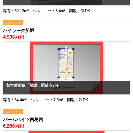
専有：69.12m² バルコニー：8.4m² 間取：3LDK
マンション
ハイラーク船堀
4,998万円
都営新宿線「船堀」駅徒歩7分
専有：64.4m² バルコニー：7.6m² 間取：2LDK
マンション
バームハイツ西葛西
6,280万円