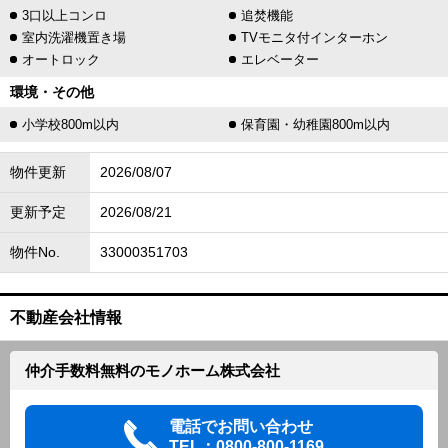
3口以上コンロ
追焚機能
室内洗濯機置き場
TVモニタ付インターホン
オートロック
エレベーター
環境・その他
小学校800m以内
保育園・幼稚園800m以内
物件更新
2026/08/07
更新予定
2026/08/21
物件No.
33000351703
不動産会社情報
仲介手数料無料のモノホーム株式会社
電話でお問い合わせ
TEL：0800-800-1169