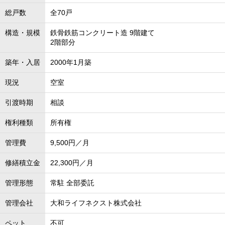
総戸数
全70戸
構造・規模
鉄骨鉄筋コンクリート造 9階建て
2階部分
築年・入居
2000年1月築
現況
空室
引渡時期
相談
権利種類
所有権
管理費
9,500円／月
修繕積立金
22,300円／月
管理形態
常駐 全部委託
管理会社
大和ライフネクスト株式会社
ペット
不可