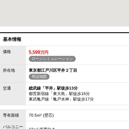
基本情報
価格
5,599
万円
ローンシミュレーション
所在地
東京都江戸川区平井２丁目
周辺地図
交通
総武線「平井」駅徒歩13分
都営新宿線「東大島」駅徒歩16分
東武亀戸線「亀戸水神」駅徒歩17分
専有面積
70.5m² (壁芯)
バルコニー