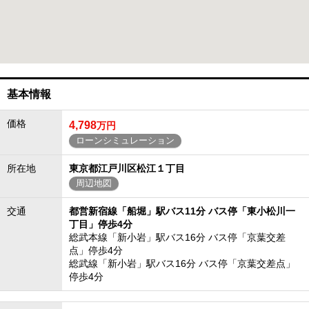
基本情報
価格
4,798
万円
ローンシミュレーション
所在地
東京都江戸川区松江１丁目
周辺地図
交通
都営新宿線「船堀」駅バス11分 バス停「東小松川一
丁目」停歩4分
総武本線「新小岩」駅バス16分 バス停「京葉交差
点」停歩4分
総武線「新小岩」駅バス16分 バス停「京葉交差点」
停歩4分