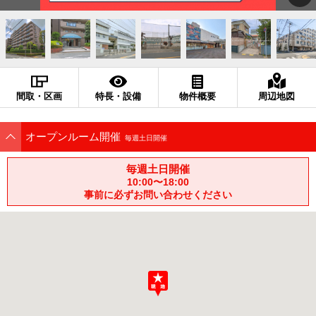
間取・区画
特長・設備
物件概要
周辺地図
オープンルーム開催
毎週土日開催
毎週土日開催
10:00〜18:00
事前に必ずお問い合わせください