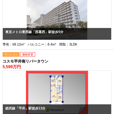
東京メトロ東西線「西葛西」駅徒歩5分
専有：69.12m² バルコニー：8.4m² 間取：3LDK
マンション
価格変更
コスモ平井南リバータウン
5,599万円
総武線「平井」駅徒歩13分