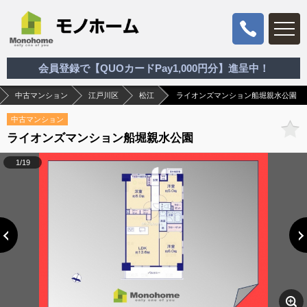
会員登録で【QUOカードPay1,000円分】進呈中！
中古マンション
江戸川区
松江
ライオンズマンション船堀親水公園
中古マンション
ライオンズマンション船堀親水公園
1/19