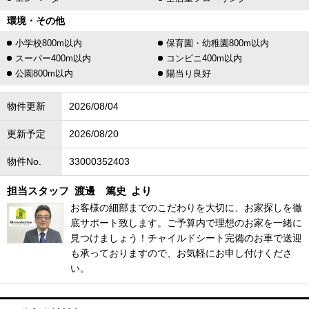
環境・その他
小学校800m以内
保育園・幼稚園800m以内
スーパー400m以内
コンビニ400m以内
公園800m以内
陽当り良好
物件更新
2026/08/04
更新予定
2026/08/20
物件No.
33000352403
担当スタッフ
渡邊 篤史
より
お客様の細部までのこだわりを大切に、お家探しを徹
底サポート致します。ご予算内で理想のお家を一緒に
見つけましょう！チャイルドシート完備のお車で送迎
も承っておりますので、お気軽にお申し付けくださ
い。