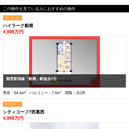
この物件を見ている人におすすめの物件
マンション
ハイラーク船堀
4,998万円
都営新宿線「船堀」駅徒歩7分
専有：64.4m² バルコニー：7.6m² 間取：2LDK
マンション
シティコーフ?西葛西
4,999万円