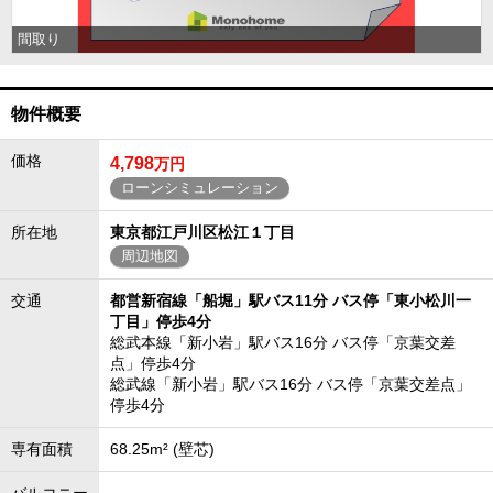
間取り
物件概要
価格
4,798
万円
ローンシミュレーション
所在地
東京都江戸川区松江１丁目
周辺地図
交通
都営新宿線「船堀」駅バス11分 バス停「東小松川一
丁目」停歩4分
総武本線「新小岩」駅バス16分 バス停「京葉交差
点」停歩4分
総武線「新小岩」駅バス16分 バス停「京葉交差点」
停歩4分
専有面積
68.25m² (壁芯)