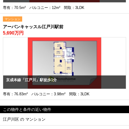
専有：70.5m² バルコニー：12m² 間取：3LDK
マンション
アーバンキャッスル江戸川駅前
5,690万円
京成本線「江戸川」駅徒歩1分
専有：76.83m² バルコニー：3.98m² 間取：3LDK
この物件と条件の近い物件
江戸川区 の マンション