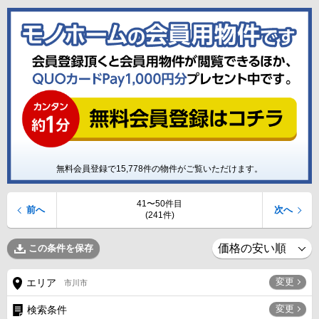
無料会員登録で
15,778
件の物件がご覧いただけます。
41〜50件目
前へ
次へ
(241件)
この条件を保存
変更
エリア
市川市
変更
検索条件