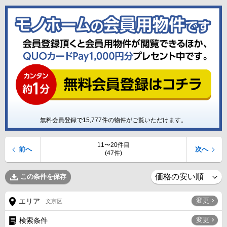
無料会員登録で
15,777
件の物件がご覧いただけます。
11〜20件目
前へ
次へ
(47件)
この条件を保存
変更
エリア
文京区
変更
検索条件