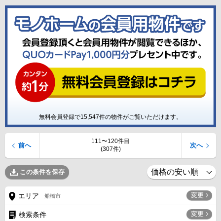
無料会員登録で
15,547
件の物件がご覧いただけます。
111〜120件目
前へ
次へ
(307件)
この条件を保存
変更
エリア
船橋市
変更
検索条件