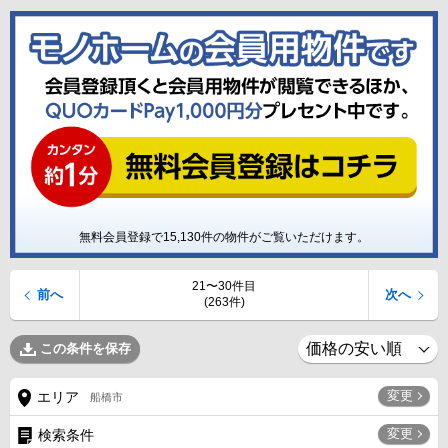
無料会員登録で
15,130
件の物件がご覧いただけます。
21〜30件目
前へ
次へ
(263件)
この条件を保存
変更
エリア
船橋市
変更
検索条件