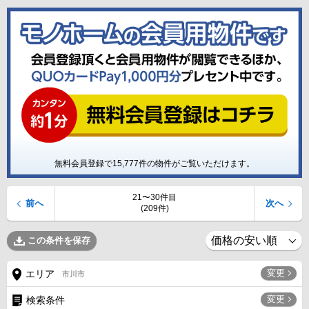
無料会員登録で
15,777
件の物件がご覧いただけます。
21〜30件目
前へ
次へ
(209件)
この条件を保存
変更
エリア
市川市
変更
検索条件