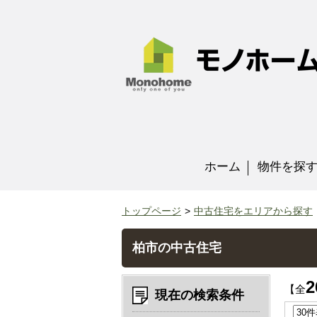
ホーム
物件を探
トップページ
中古住宅をエリアから探す
柏市の中古住宅
2
【全
現在の検索条件