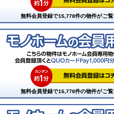
無料会員登録で
15,778
件の物件がご覧
無料会員登録で
15,778
件の物件がご覧