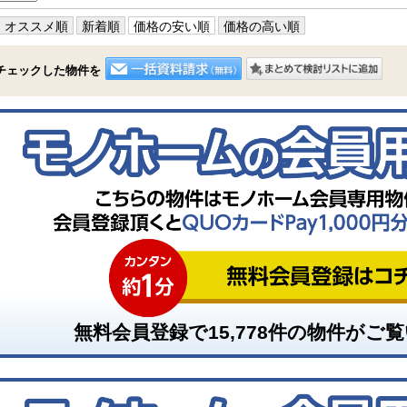
オススメ順
新着順
価格の安い順
価格の高い順
チェックした物件を
無料会員登録で
15,778
件の物件がご覧