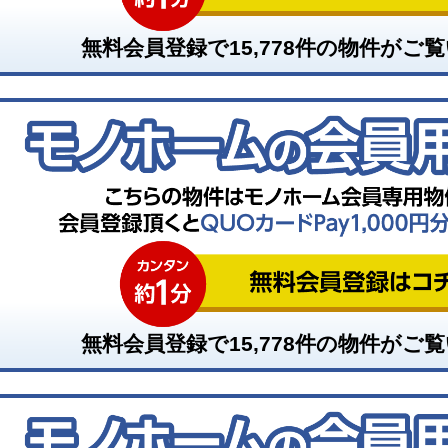
無料会員登録で
15,778
件の物件がご覧
無料会員登録で
15,778
件の物件がご覧