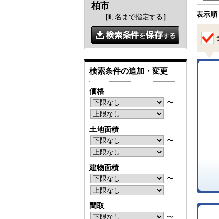
柏市
表示順
［
町名まで指定する
］
検索条件の追加・変更
価格
〜
土地面積
〜
建物面積
〜
間取
〜