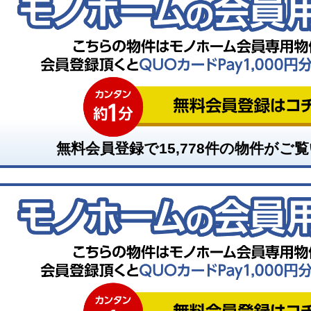
無料会員登録で
15,778
件の物件がご覧