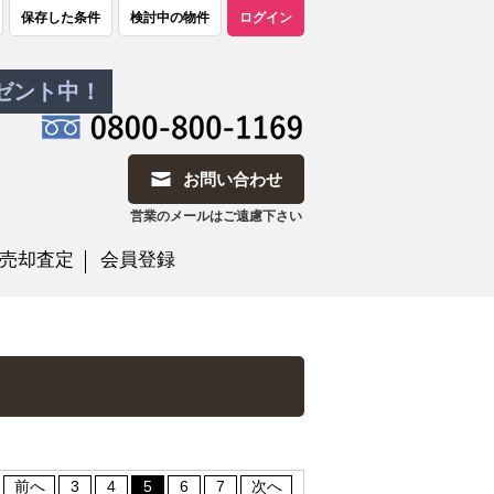
保存した条件
検討中の物件
ログイン
レゼント中！
お問い合わせ
営業のメールはご遠慮下さい
売却査定
会員登録
前へ
3
4
5
6
7
次へ