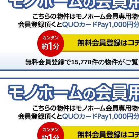
無料会員登録で
15,778
件の物件がご覧