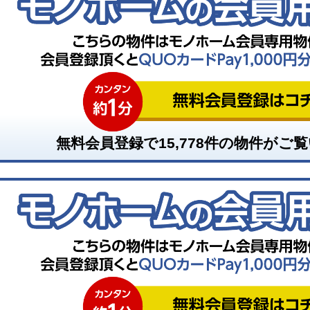
無料会員登録で
15,778
件の物件がご覧