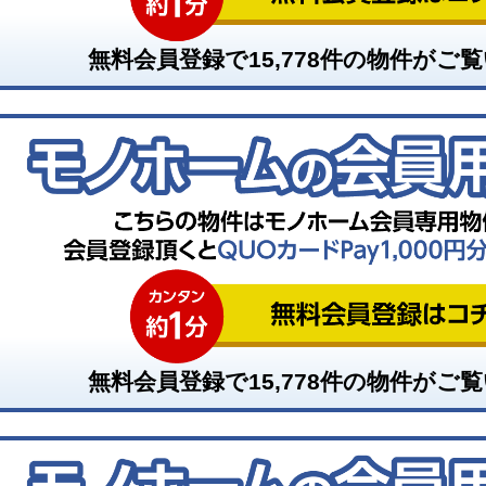
無料会員登録で
15,778
件の物件がご覧
無料会員登録で
15,778
件の物件がご覧