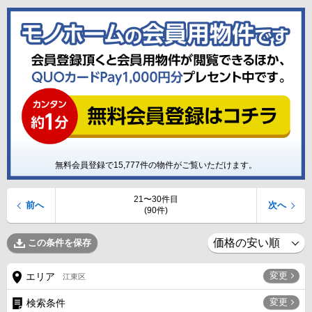
無料会員登録で
15,777
件の物件がご覧いただけます。
21〜30件目
前へ
次へ
(90件)
この条件を保存
変更
エリア
江東区
変更
検索条件