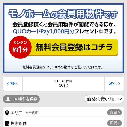
無料会員登録で
15,778
件の物件がご覧いただけます。
31〜40件目
前へ
次へ
(97件)
この条件を保存
変更
エリア
八千代市
変更
検索条件