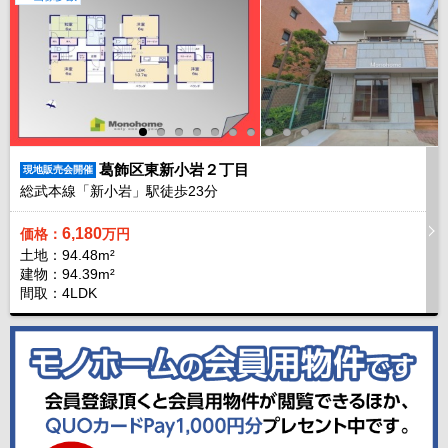
葛飾区東新小岩２丁目
現地販売会開催
総武本線「新小岩」駅徒歩
23
分
6,180
価格：
万円
土地：94.48m²
建物：94.39m²
間取：4LDK