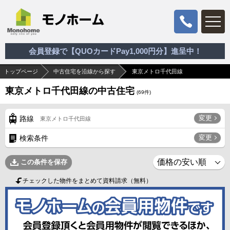
会員登録で【QUOカードPay1,000円分】進呈中！
トップページ
中古住宅を沿線から探す
東京メトロ千代田線
東京メトロ千代田線の中古住宅
(
69
件)
変更
路線
東京メトロ千代田線
変更
検索条件
この条件を保存
チェックした物件をまとめて資料請求（無料）