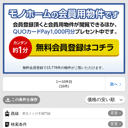
無料会員登録で
15,778
件の物件がご覧いただけます。
1〜10件目
次へ
(16件)
この条件を保存
変更
路線
東京メトロ半蔵門線
変更
検索条件