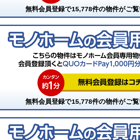
無料会員登録で
15,778
件の物件がご覧
無料会員登録で
15,778
件の物件がご覧