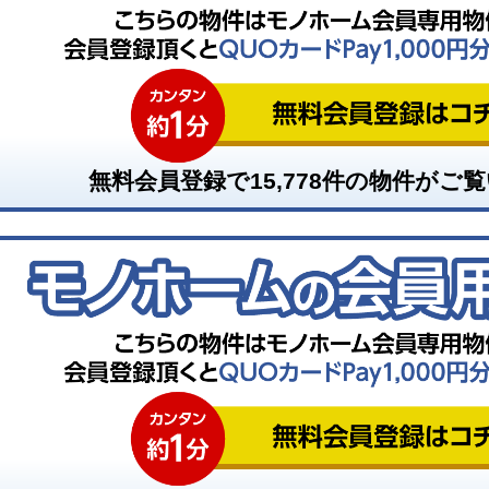
無料会員登録で
15,778
件の物件がご覧