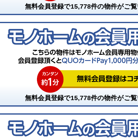
無料会員登録で
15,778
件の物件がご覧
無料会員登録で
15,778
件の物件がご覧