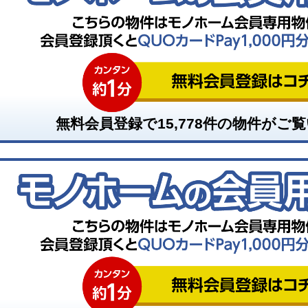
無料会員登録で
15,778
件の物件がご覧