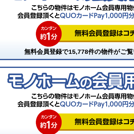
無料会員登録で
15,778
件の物件がご覧