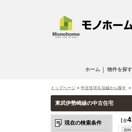
ホーム
物件を探
トップページ
中古住宅を沿線から探す
東武伊勢崎線の中古住宅
4
【全
現在の検索条件