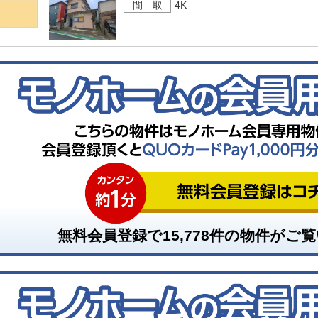
間 取
4K
無料会員登録で
15,778
件の物件がご覧