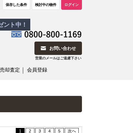
保存した条件
検討中の物件
ログイン
レゼント中！
お問い合わせ
営業のメールはご遠慮下さい
売却査定
会員登録
1
2
3
4
5
次へ