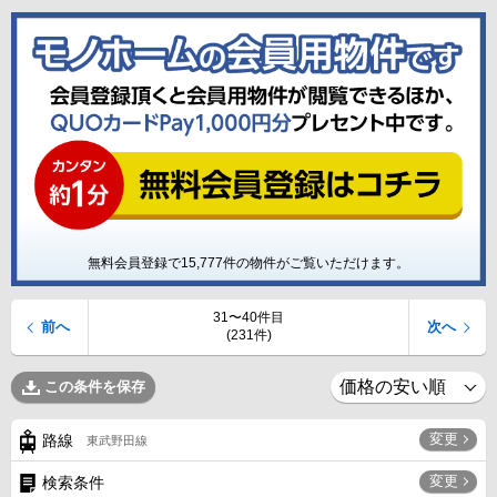
無料会員登録で
15,777
件の物件がご覧いただけます。
31〜40件目
前へ
次へ
(231件)
この条件を保存
変更
路線
東武野田線
変更
検索条件