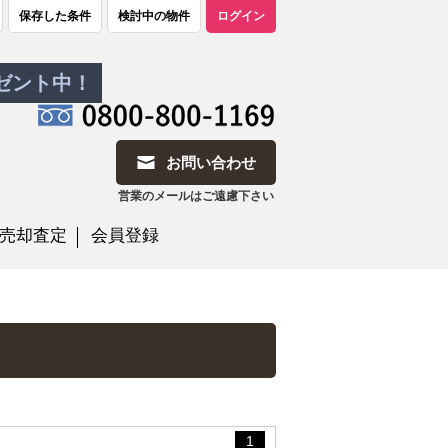
保存した条件
検討中の物件
ログイン
レゼント中！
お問い合わせ
営業のメールはご遠慮下さい
売却査定
会員登録
1