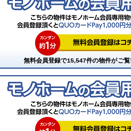
無料会員登録で
15,547
件の物件がご覧