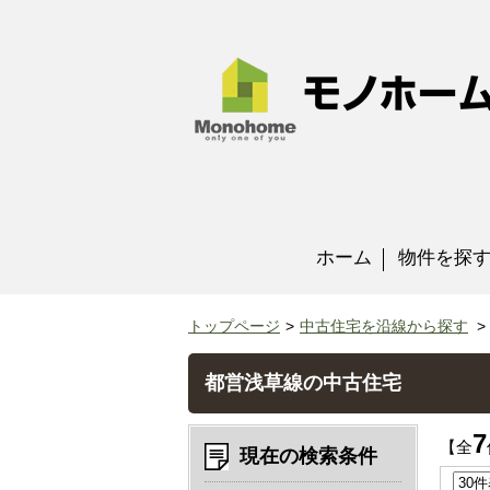
ホーム
物件を探
トップページ
中古住宅を沿線から探す
都営浅草線の中古住宅
7
【全
現在の検索条件