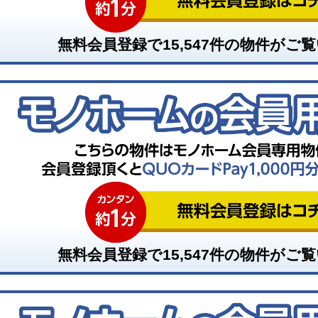
無料会員登録で
15,547
件の物件がご覧
無料会員登録で
15,547
件の物件がご覧