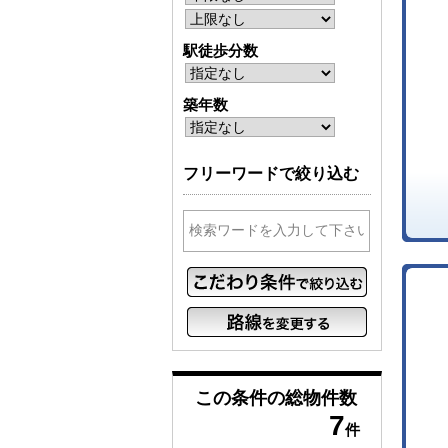
駅徒歩分数
築年数
フリーワードで絞り込む
この条件の
総物件数
7
件