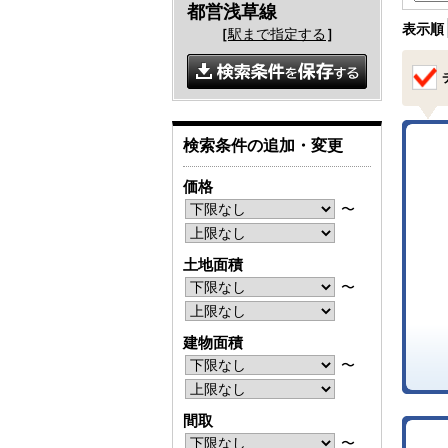
都営浅草線
表示順
［
駅まで指定する
］
検索条件の追加・変更
価格
〜
土地面積
〜
建物面積
〜
間取
〜