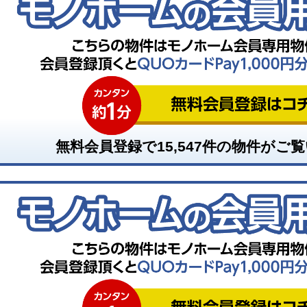
無料会員登録で
15,547
件の物件がご覧