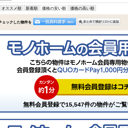
オススメ順
新着順
価格の安い順
価格の高い順
チェックした物件を
無料会員登録で
15,547
件の物件がご覧