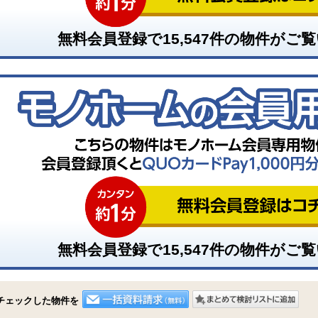
無料会員登録で
15,547
件の物件がご覧
無料会員登録で
15,547
件の物件がご覧
チェックした物件を