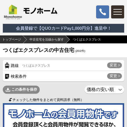
会員登録で【QUOカードPay1,000円分】進呈中！
トップページ
中古住宅を沿線から探す
つくばエクスプレス
つくばエクスプレスの中古住宅
(
202
件)
変更
路線
つくばエクスプレス
変更
検索条件
この条件を保存
チェックした物件をまとめて資料請求（無料）