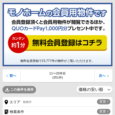
無料会員登録で
15,777
件の物件がご覧いただけます。
11〜20件目
前へ
次へ
(351件)
この条件を保存
変更
エリア
船橋市
変更
検索条件