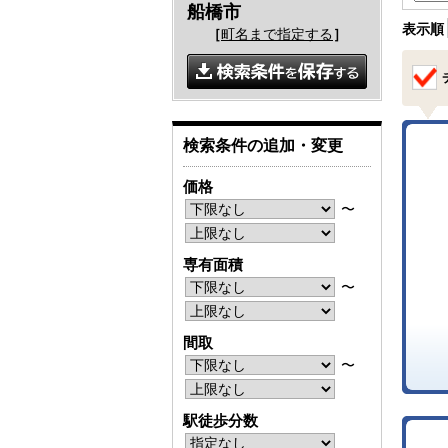
船橋市
表示順
［
町名まで指定する
］
検索条件の追加・変更
価格
〜
専有面積
〜
間取
〜
駅徒歩分数