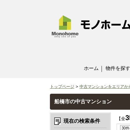
ホーム
物件を探
トップページ
中古マンションをエリアか
船橋市の中古マンション
3
【全
現在の検索条件