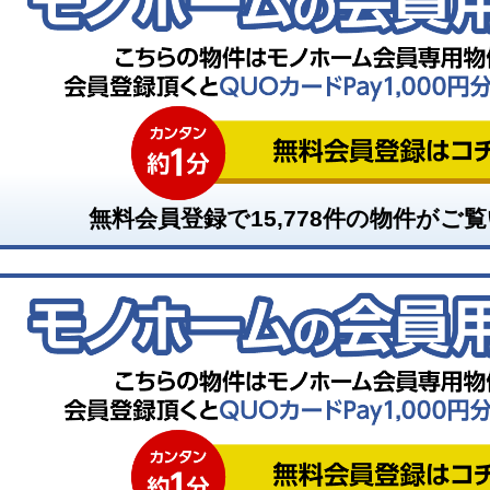
無料会員登録で
15,778
件の物件がご覧