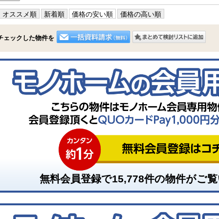
オススメ順
新着順
価格の安い順
価格の高い順
チェックした物件を
無料会員登録で
15,778
件の物件がご覧