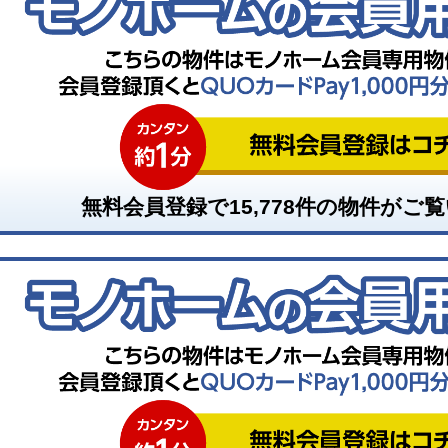
無料会員登録で
15,778
件の物件がご覧