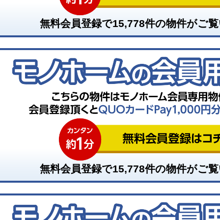
無料会員登録で
15,778
件の物件がご覧
無料会員登録で
15,778
件の物件がご覧