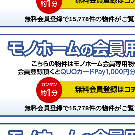
無料会員登録で
15,778
件の物件がご覧
無料会員登録で
15,778
件の物件がご覧