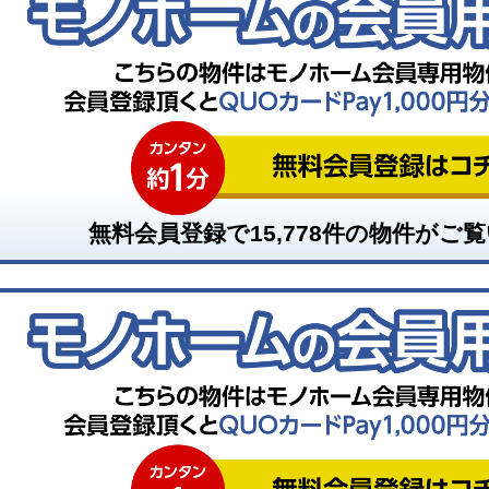
無料会員登録で
15,778
件の物件がご覧