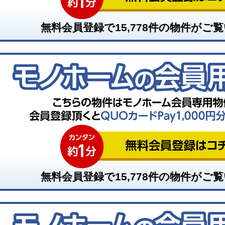
無料会員登録で
15,778
件の物件がご覧
無料会員登録で
15,778
件の物件がご覧