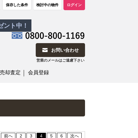
保存した条件
検討中の物件
ログイン
レゼント中！
お問い合わせ
営業のメールはご遠慮下さい
売却査定
会員登録
前へ
2
3
4
5
6
次へ