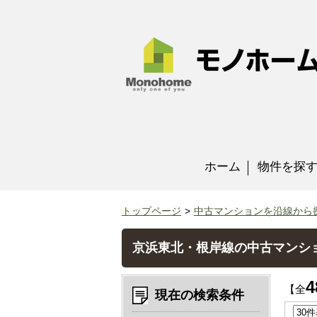
ホーム
物件を探
トップページ
中古マンションを沿線から
京浜東北・根岸線の中古マンシ
4
【全
現在の検索条件