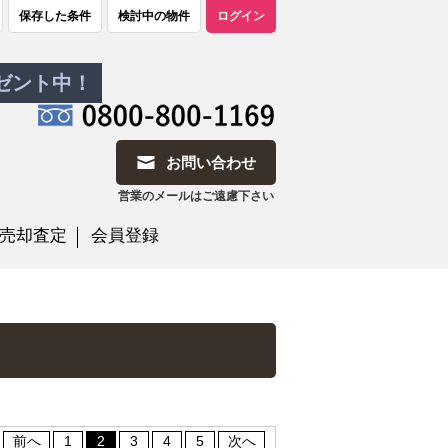
保存した条件
検討中の物件
ログイン
レゼント中！
お問い合わせ
営業のメールはご遠慮下さい
売却査定
会員登録
前へ
1
2
3
4
5
次へ