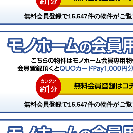
無料会員登録で
15,547
件の物件がご覧
無料会員登録で
15,547
件の物件がご覧