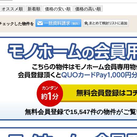
オススメ順
新着順
価格の安い順
価格の高い順
チェックした物件を
無料会員登録で
15,547
件の物件がご覧