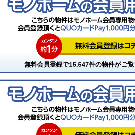
無料会員登録で
15,547
件の物件がご覧