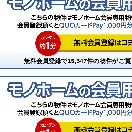
無料会員登録で
15,547
件の物件がご覧