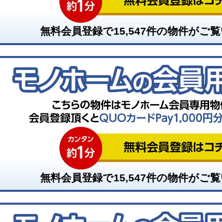
無料会員登録で
15,547
件の物件がご覧
無料会員登録で
15,547
件の物件がご覧