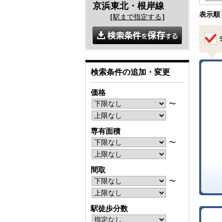
京浜東北・根岸線
表示順
［
駅まで指定する
］
検索条件の追加・変更
価格
〜
専有面積
〜
間取
〜
駅徒歩分数