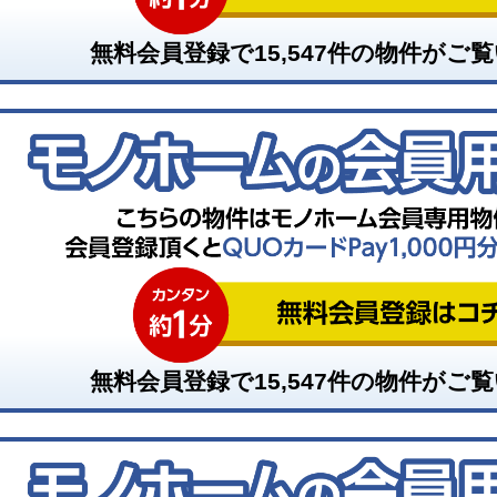
無料会員登録で
15,547
件の物件がご覧
無料会員登録で
15,547
件の物件がご覧