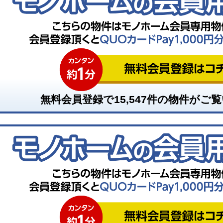
無料会員登録で
15,547
件の物件がご覧