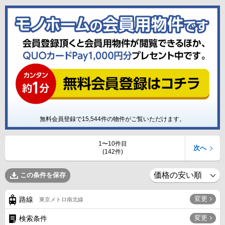
無料会員登録で
15,544
件の物件がご覧いただけます。
1〜10件目
次へ
(142件)
この条件を保存
変更
路線
東京メトロ南北線
変更
検索条件