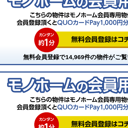
無料会員登録で
14,969
件の物件がご覧