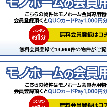
無料会員登録で
14,969
件の物件がご覧