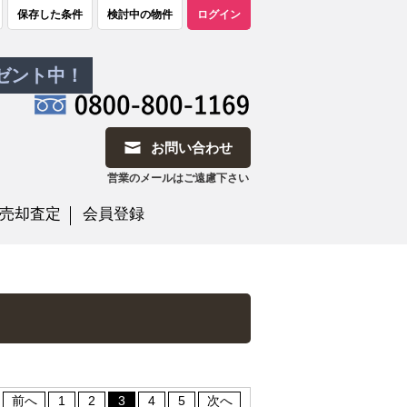
保存した条件
検討中の物件
ログイン
レゼント中！
お問い合わせ
営業のメールはご遠慮下さい
売却査定
会員登録
前へ
1
2
3
4
5
次へ