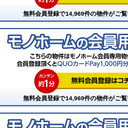
無料会員登録で
14,969
件の物件がご覧
無料会員登録で
14,969
件の物件がご覧