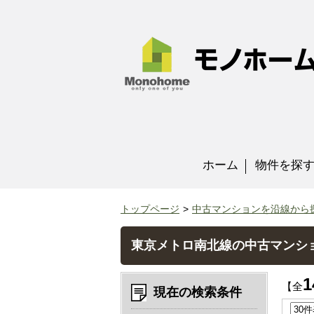
ホーム
物件を探
トップページ
中古マンションを沿線から
東京メトロ南北線の中古マンシ
1
【全
現在の検索条件