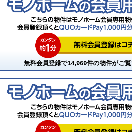
無料会員登録で
14,969
件の物件がご覧