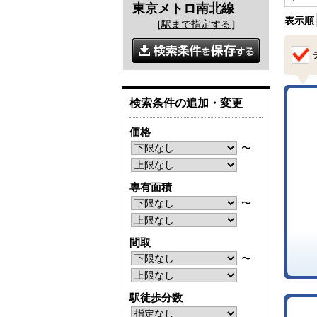
東京メトロ南北線
表示順
［
駅まで指定する
］
検索条件の追加・変更
価格
〜
専有面積
〜
間取
〜
駅徒歩分数