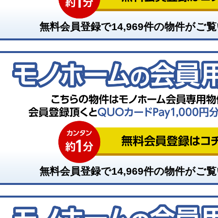
無料会員登録で
14,969
件の物件がご覧
無料会員登録で
14,969
件の物件がご覧