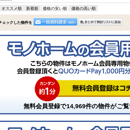
オススメ順
新着順
価格の安い順
価格の高い順
チェックした物件を
無料会員登録で
14,969
件の物件がご覧