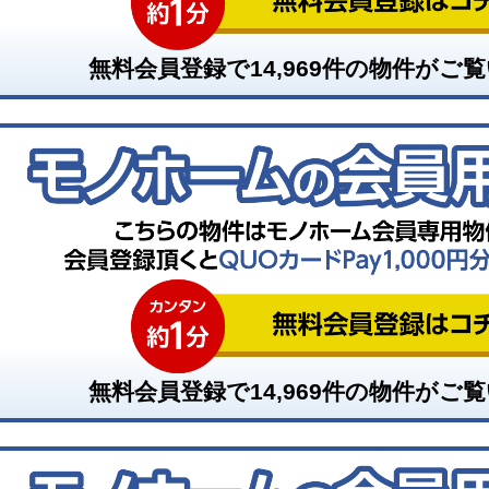
無料会員登録で
14,969
件の物件がご覧
無料会員登録で
14,969
件の物件がご覧