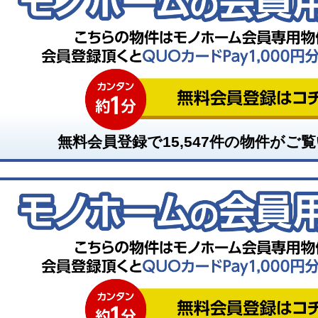
無料会員登録で
15,547
件の物件がご覧