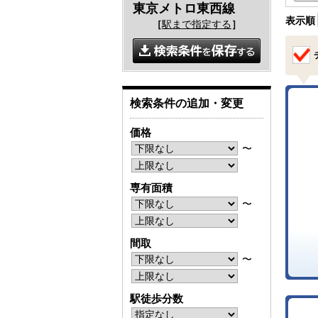
東京メトロ東西線
表示順
［
駅まで指定する
］
検索条件の追加・変更
価格
〜
専有面積
〜
間取
〜
駅徒歩分数