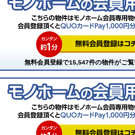
無料会員登録で
15,547
件の物件がご覧