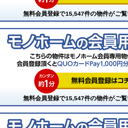
無料会員登録で
15,547
件の物件がご覧
無料会員登録で
15,547
件の物件がご覧