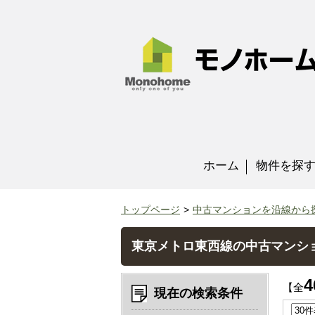
ホーム
物件を探
トップページ
中古マンションを沿線から
東京メトロ東西線の中古マンシ
4
【全
現在の検索条件