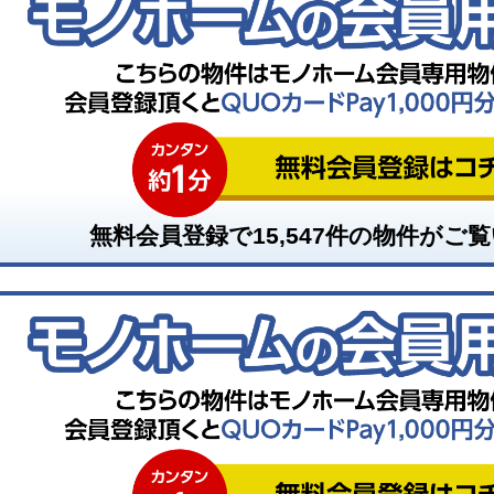
無料会員登録で
15,547
件の物件がご覧