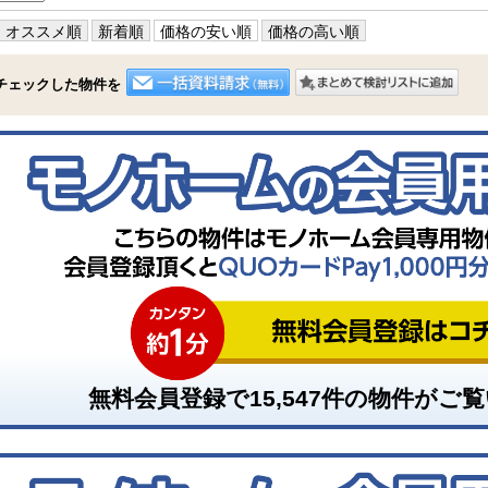
オススメ順
新着順
価格の安い順
価格の高い順
チェックした物件を
無料会員登録で
15,547
件の物件がご覧