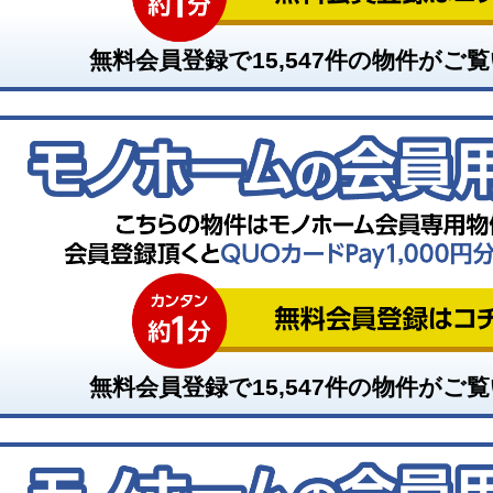
無料会員登録で
15,547
件の物件がご覧
無料会員登録で
15,547
件の物件がご覧