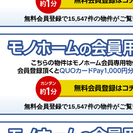
無料会員登録で
15,547
件の物件がご覧
無料会員登録で
15,547
件の物件がご覧