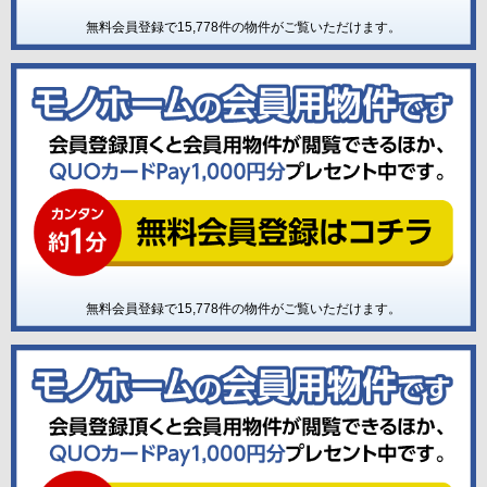
無料会員登録で
15,778
件の物件がご覧いただけます。
無料会員登録で
15,778
件の物件がご覧いただけます。