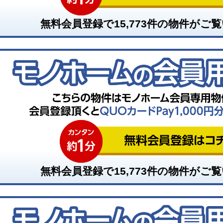
無料会員登録で
15,773
件の物件がご覧
無料会員登録で
15,773
件の物件がご覧