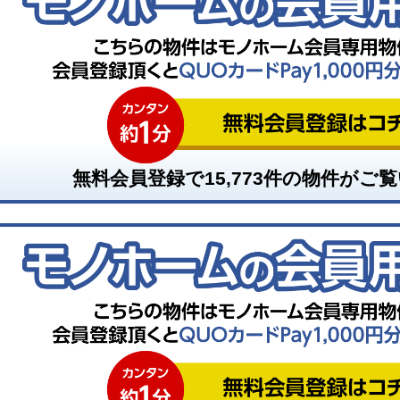
無料会員登録で
15,773
件の物件がご覧