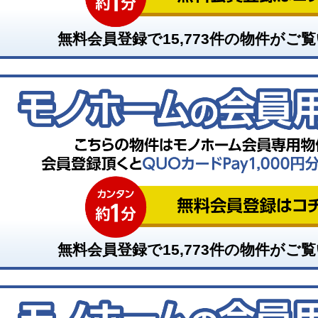
無料会員登録で
15,773
件の物件がご覧
無料会員登録で
15,773
件の物件がご覧