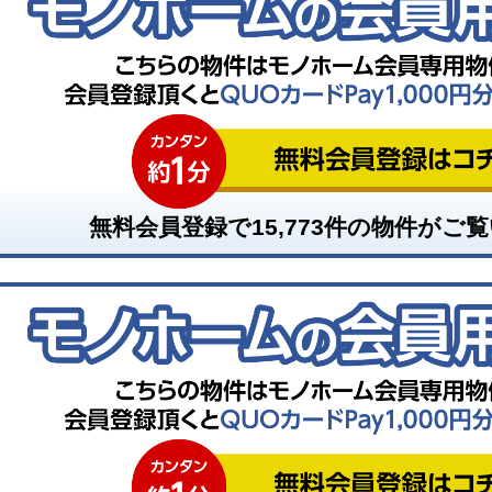
無料会員登録で
15,773
件の物件がご覧