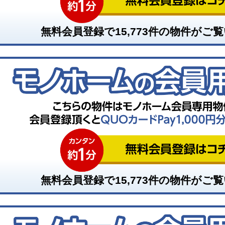
無料会員登録で
15,773
件の物件がご覧
無料会員登録で
15,773
件の物件がご覧