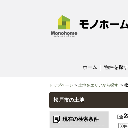
ホーム
物件を探
トップページ
土地をエリアから探す
松戸市の土地
2
【全
現在の検索条件