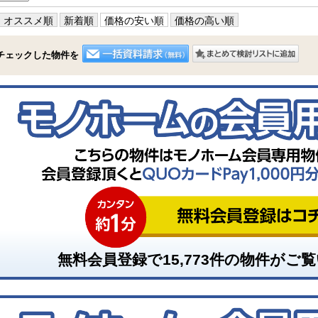
オススメ順
新着順
価格の安い順
価格の高い順
チェックした物件を
無料会員登録で
15,773
件の物件がご覧