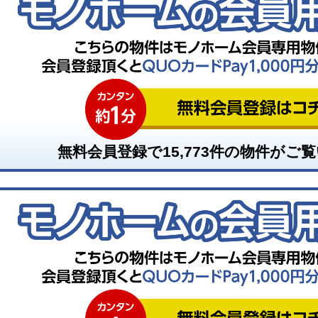
無料会員登録で
15,773
件の物件がご覧