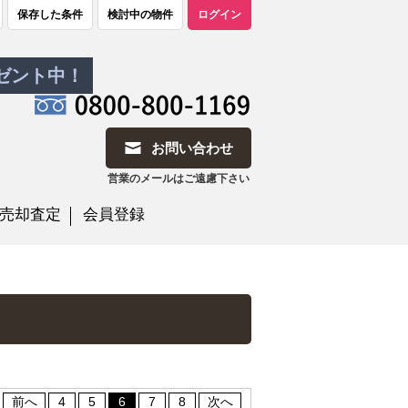
保存した条件
検討中の物件
ログイン
レゼント中！
お問い合わせ
営業のメールはご遠慮下さい
売却査定
会員登録
前へ
4
5
6
7
8
次へ