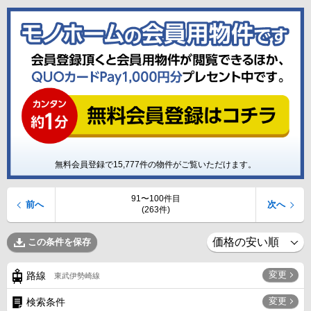
無料会員登録で
15,777
件の物件がご覧いただけます。
91〜100件目
前へ
次へ
(263件)
この条件を保存
変更
路線
東武伊勢崎線
変更
検索条件