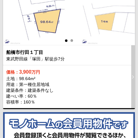
船橋市行田１丁目
東武野田線「塚田」駅徒歩
7
分
3,900
価格：
万円
土地：98.64m²
用途：第一種住居地域
建築条件：
建築条件なし
建ぺい率：60％
容積率：160％