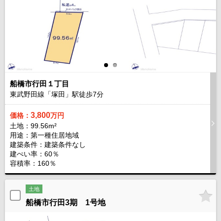
船橋市行田１丁目
東武野田線「塚田」駅徒歩
7
分
3,800
価格：
万円
土地：99.56m²
用途：第一種住居地域
建築条件：
建築条件なし
建ぺい率：60％
容積率：160％
土地
船橋市行田3期 1号地