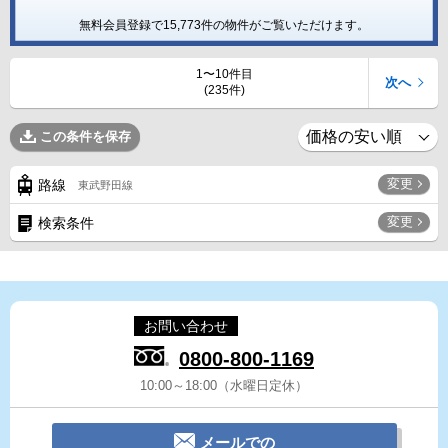
無料会員登録で
15,773
件の物件がご覧いただけます。
1〜10件目
次へ
(235件)
この条件を保存
変更
路線
東武野田線
変更
検索条件
お問い合わせ
0800-800-1169
10:00～18:00（水曜日定休）
メールでの