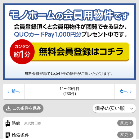
無料会員登録で
15,547
件の物件がご覧いただけます。
11〜20件目
前へ
次へ
(233件)
この条件を保存
変更
路線
東武野田線
変更
検索条件