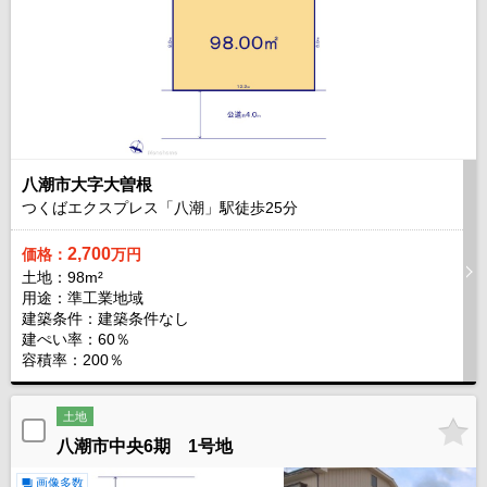
八潮市大字大曽根
つくばエクスプレス「八潮」駅徒歩
25
分
2,700
価格：
万円
土地：98m²
用途：準工業地域
建築条件：
建築条件なし
建ぺい率：60％
容積率：200％
土地
八潮市中央6期 1号地
画像多数