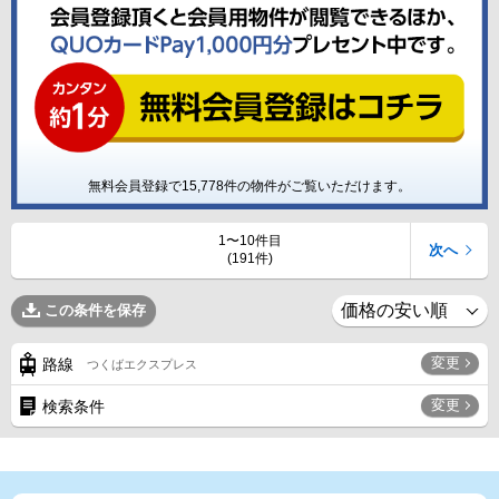
無料会員登録で
15,778
件の物件がご覧いただけます。
1〜10件目
次へ
(191件)
この条件を保存
変更
路線
つくばエクスプレス
変更
検索条件