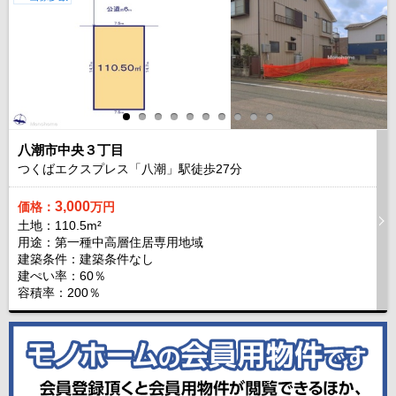
八潮市中央３丁目
つくばエクスプレス「八潮」駅徒歩
27
分
3,000
価格：
万円
土地：110.5m²
用途：第一種中高層住居専用地域
建築条件：
建築条件なし
建ぺい率：60％
容積率：200％