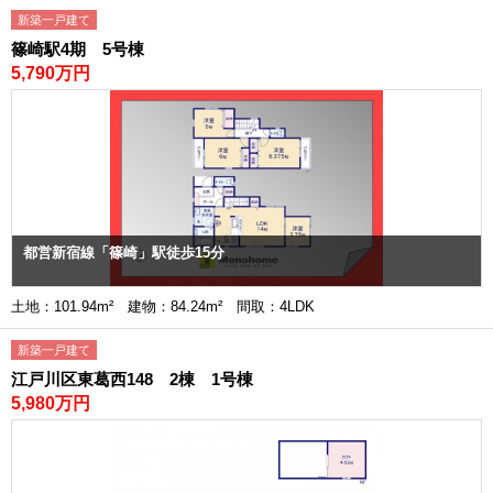
新築一戸建て
篠崎駅4期 5号棟
5,790万円
都営新宿線「篠崎」駅徒歩15分
土地：101.94m² 建物：84.24m² 間取：4LDK
新築一戸建て
江戸川区東葛西148 2棟 1号棟
5,980万円