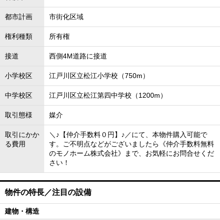
都市計画
市街化区域
権利種類
所有権
接道
西側4M道路に接道
小学校区
江戸川区立松江小学校（750m）
中学校区
江戸川区立松江第四中学校（1200m）
取引態様
媒介
取引にかか
＼♪【仲介手数料０円】♪／にて、本物件購入可能で
る費用
す。ご不明点などがございましたら《仲介手数料無料
のモノホーム株式会社》まで、お気軽にお問合せくだ
さい！
物件の特長／注目の設備
建物・構造