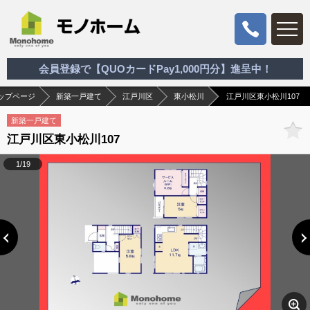
会員登録で【QUOカードPay1,000円分】進呈中！
ップページ
新築一戸建て
江戸川区
東小松川
江戸川区東小松川107
新築一戸建て
江戸川区東小松川107
1/19