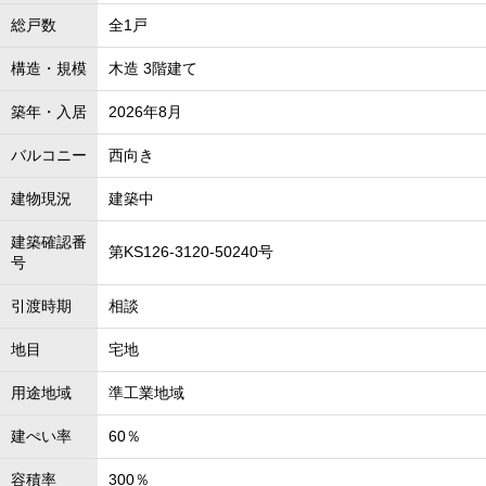
総戸数
全1戸
構造・規模
木造 3階建て
築年・入居
2026年8月
バルコニー
西向き
建物現況
建築中
建築確認番
第KS126-3120-50240号
号
引渡時期
相談
地目
宅地
用途地域
準工業地域
建ぺい率
60％
容積率
300％