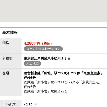
基本情報
価格
4,280
万円（税込）
ローンシミュレーション
所在地
東京都江戸川区東小松川１丁目
周辺地図
交通
都営新宿線「船堀」駅バス8分 バス停「京葉交差点」
停歩3分
総武線「新小岩」駅バス11分 バス停「京葉交差点」
停歩3分
総武線「新小岩」駅徒歩29分
土地面積
42.59m²