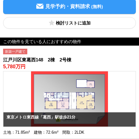
見学予約・資料請求
(無料)
検討リスト
この物件を見ている人におすすめの物件
新築一戸建て
江戸川区東葛西148 2棟 2号棟
5,780万円
東京メトロ東西線「葛西」駅徒歩21分
土地：71.85m² 建物：72.6m² 間取：2LDK