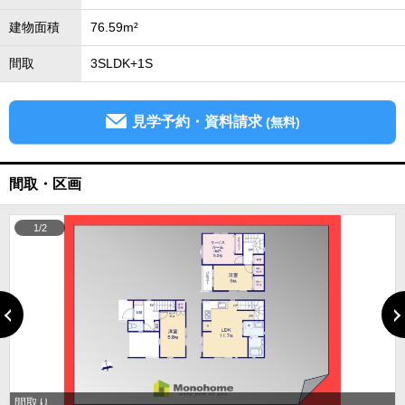
建物面積
76.59m²
間取
3SLDK+1S
見学予約・資料請求
(無料)
間取・区画
1/2
間取り