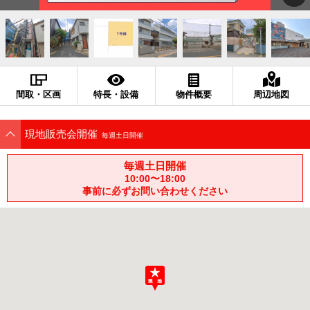
間取・区画
特長・設備
物件概要
周辺地図
現地販売会開催
毎週土日開催
毎週土日開催
10:00〜18:00
事前に必ずお問い合わせください