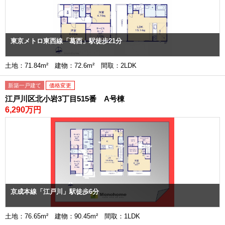
東京メトロ東西線「葛西」駅徒歩21分
土地：71.84m² 建物：72.6m² 間取：2LDK
新築一戸建て
価格変更
江戸川区北小岩3丁目515番 A号棟
6,290万円
京成本線「江戸川」駅徒歩6分
土地：76.65m² 建物：90.45m² 間取：1LDK