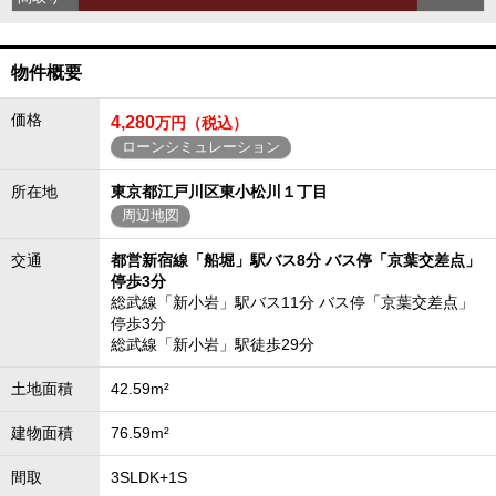
物件概要
価格
4,280
万円（税込）
ローンシミュレーション
所在地
東京都江戸川区東小松川１丁目
周辺地図
交通
都営新宿線「船堀」駅バス8分 バス停「京葉交差点」
停歩3分
総武線「新小岩」駅バス11分 バス停「京葉交差点」
停歩3分
総武線「新小岩」駅徒歩29分
土地面積
42.59m²
建物面積
76.59m²
間取
3SLDK+1S