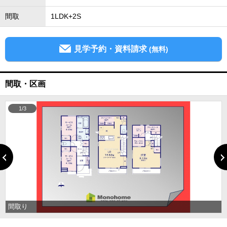
間取
1LDK+2S
見学予約・資料請求
(無料)
間取・区画
1/3
間取り