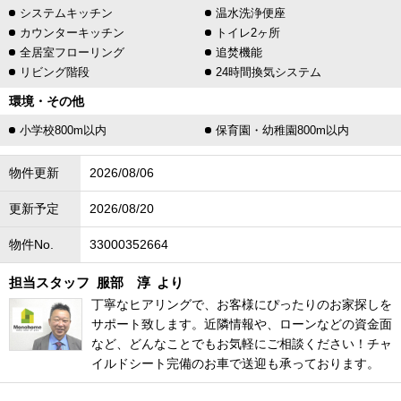
システムキッチン
温水洗浄便座
カウンターキッチン
トイレ2ヶ所
全居室フローリング
追焚機能
リビング階段
24時間換気システム
環境・その他
小学校800m以内
保育園・幼稚園800m以内
物件更新
2026/08/06
更新予定
2026/08/20
物件No.
33000352664
担当スタッフ
服部 淳
より
丁寧なヒアリングで、お客様にぴったりのお家探しを
サポート致します。近隣情報や、ローンなどの資金面
など、どんなことでもお気軽にご相談ください！チャ
イルドシート完備のお車で送迎も承っております。