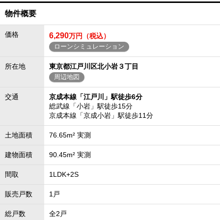
物件概要
価格
6,290
万円（税込）
ローンシミュレーション
所在地
東京都江戸川区北小岩３丁目
周辺地図
交通
京成本線「江戸川」駅徒歩6分
総武線「小岩」駅徒歩15分
京成本線「京成小岩」駅徒歩11分
土地面積
76.65m² 実測
建物面積
90.45m² 実測
間取
1LDK+2S
販売戸数
1戸
総戸数
全2戸