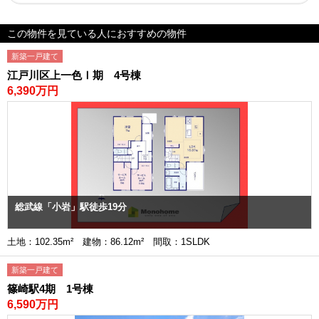
この物件を見ている人におすすめの物件
新築一戸建て
江戸川区上一色Ⅰ期 4号棟
6,390万円
総武線「小岩」駅徒歩19分
土地：102.35m² 建物：86.12m² 間取：1SLDK
新築一戸建て
篠崎駅4期 1号棟
6,590万円