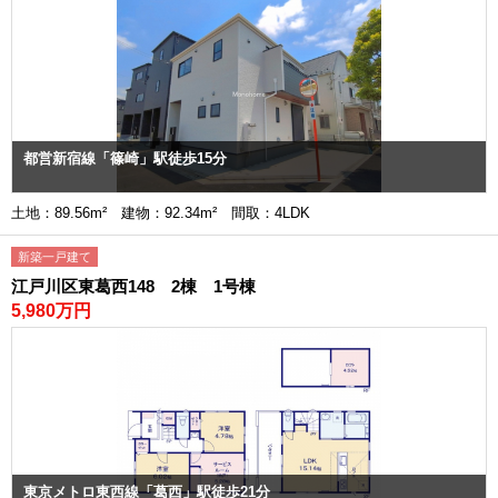
都営新宿線「篠崎」駅徒歩15分
土地：89.56m² 建物：92.34m² 間取：4LDK
新築一戸建て
江戸川区東葛西148 2棟 1号棟
5,980万円
東京メトロ東西線「葛西」駅徒歩21分