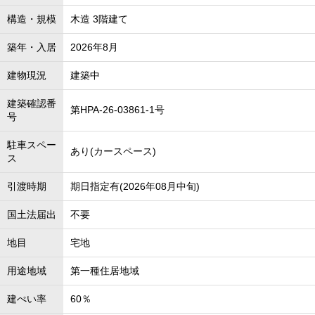
構造・規模
木造 3階建て
築年・入居
2026年8月
建物現況
建築中
建築確認番
第HPA-26-03861-1号
号
駐車スペー
あり(カースペース)
ス
引渡時期
期日指定有(2026年08月中旬)
国土法届出
不要
地目
宅地
用途地域
第一種住居地域
建ぺい率
60％