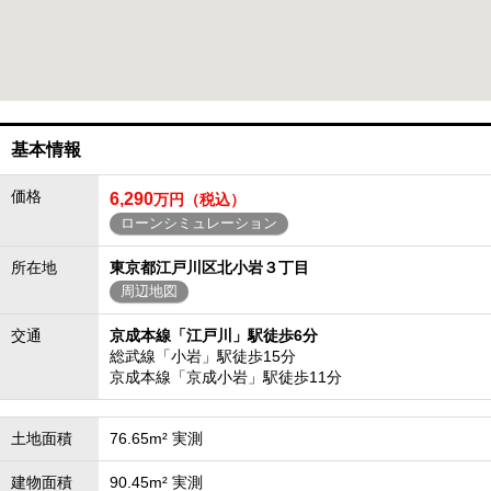
基本情報
価格
6,290
万円（税込）
ローンシミュレーション
所在地
東京都江戸川区北小岩３丁目
周辺地図
交通
京成本線「江戸川」駅徒歩6分
総武線「小岩」駅徒歩15分
京成本線「京成小岩」駅徒歩11分
土地面積
76.65m² 実測
建物面積
90.45m² 実測