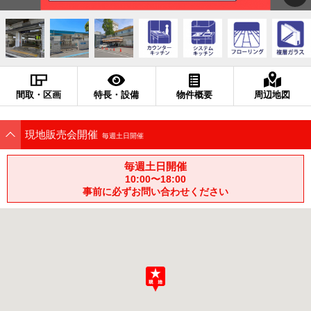
間取・区画
特長・設備
物件概要
周辺地図
現地販売会開催
毎週土日開催
毎週土日開催
10:00〜18:00
事前に必ずお問い合わせください