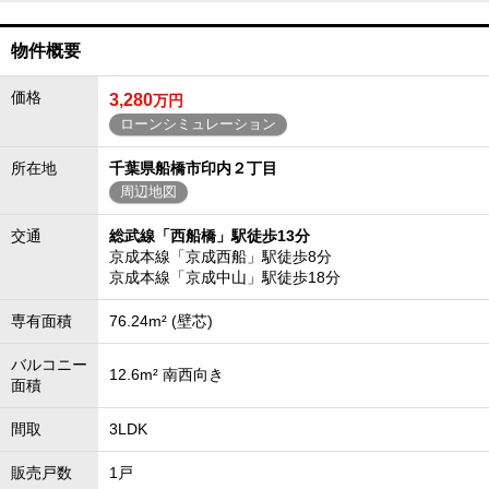
物件概要
価格
3,280
万円
ローンシミュレーション
所在地
千葉県船橋市印内２丁目
周辺地図
交通
総武線「西船橋」駅徒歩13分
京成本線「京成西船」駅徒歩8分
京成本線「京成中山」駅徒歩18分
専有面積
76.24m² (壁芯)
バルコニー
12.6m² 南西向き
面積
間取
3LDK
販売戸数
1戸