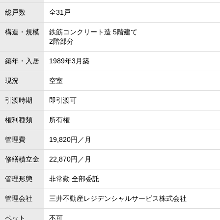
総戸数
全31戸
構造・規模
鉄筋コンクリート造 5階建て
2階部分
築年・入居
1989年3月築
現況
空室
引渡時期
即引渡可
権利種類
所有権
管理費
19,820円／月
修繕積立金
22,870円／月
管理形態
非常勤 全部委託
管理会社
三井不動産レジデンシャルサービス株式会社
ペット
不可