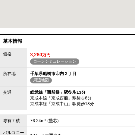
基本情報
価格
3,280
万円
ローンシミュレーション
所在地
千葉県船橋市印内２丁目
周辺地図
交通
総武線「西船橋」駅徒歩13分
京成本線「京成西船」駅徒歩8分
京成本線「京成中山」駅徒歩18分
専有面積
76.24m² (壁芯)
バルコニー