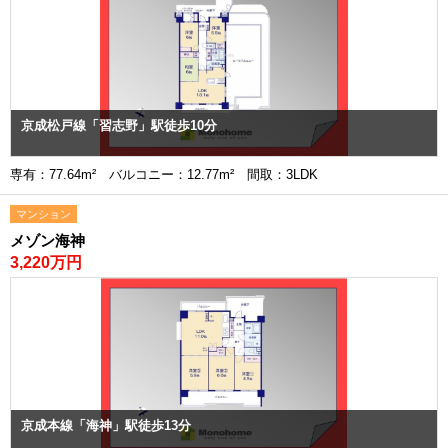
京成松戸線「習志野」駅徒歩10分
専有：77.64m² バルコニー：12.77m² 間取：3LDK
マンション
メゾン海神
3,220万円
京成本線「海神」駅徒歩13分