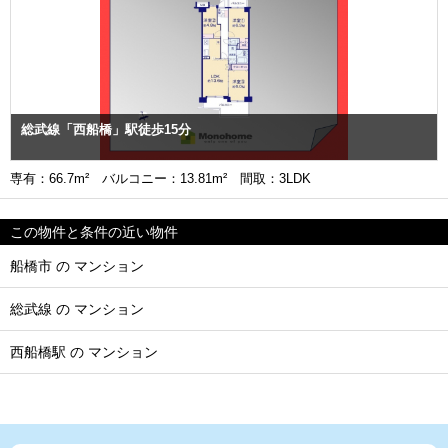
総武線「西船橋」駅徒歩15分
専有：66.7m² バルコニー：13.81m² 間取：3LDK
この物件と条件の近い物件
船橋市 の マンション
総武線 の マンション
西船橋駅 の マンション