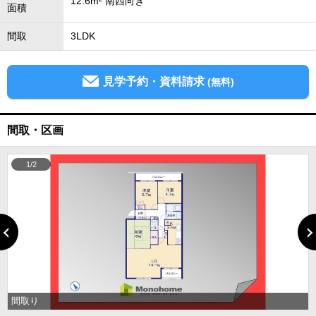
12.6m² 南西向き
面積
間取
3LDK
見学予約・資料請求
(無料)
間取・区画
1/2
間取り