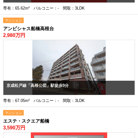
専有：65.62m² バルコニー：- 間取：3LDK
マンション
アンビシャス船橋高根台
2,980万円
京成松戸線「高根公団」駅徒歩9分
専有：67.05m² バルコニー：- 間取：3LDK
マンション
エステ・スクエア船橋
3,590万円