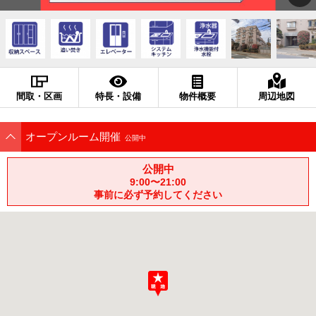
間取・区画
特長・設備
物件概要
周辺地図
オープンルーム開催
公開中
公開中
9:00〜21:00
事前に必ず予約してください