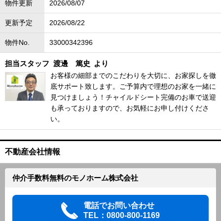
物件更新
2026/08/07
更新予定
2026/08/22
物件No.
33000342396
担当スタッフ
渡邊 篤史
より
お客様の細部までのこだわりを大切に、お家探しを徹
底サポート致します。ご予算内で理想のお家を一緒に
見つけましょう！チャイルドシート完備のお車で送迎
も承っておりますので、お気軽にお申し付けくださ
い。
不動産会社情報
仲介手数料無料のモノホーム株式会社
電話でお問い合わせ
TEL：0800-800-1169