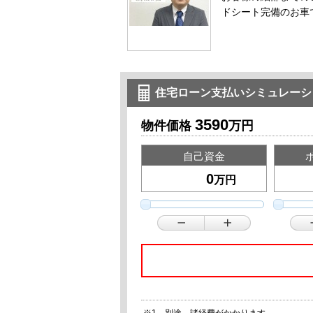
ドシート完備のお車
住宅ローン支払いシミュレーシ
3590
物件価格
万円
自己資金
万円