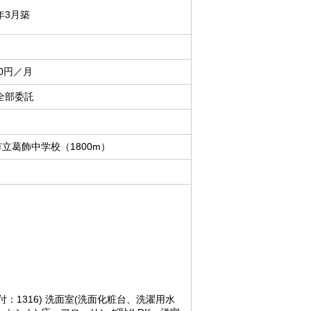
8年3月築
40円／月
全部委託
立葛飾中学校（1800m）
付：1316) 洗面室(洗面化粧台、洗濯用水