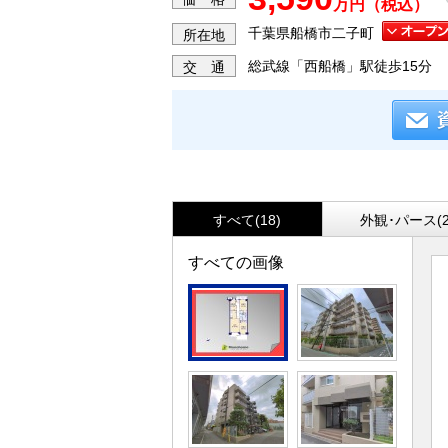
万円（税込）
千葉県船橋市二子町
所在地
総武線「西船橋」駅徒歩15分
交 通
すべて(18)
外観･パース(2
すべての画像