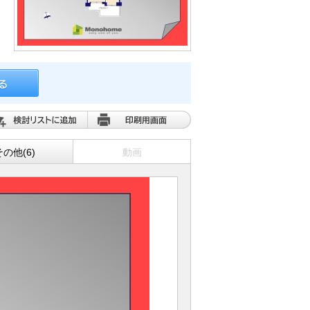
その他(6)
動画