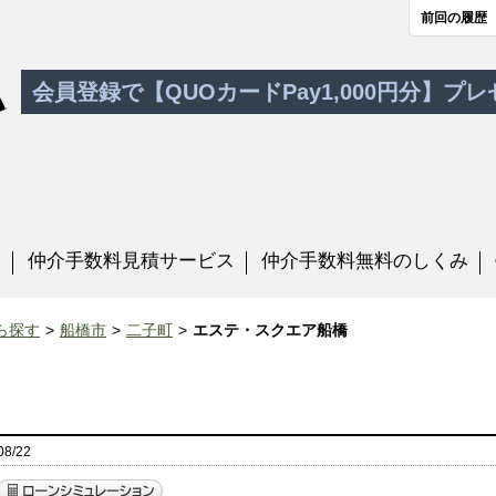
前回の履歴
会員登録で【QUOカードPay1,000円分】プ
す
仲介手数料見積サービス
仲介手数料無料のしくみ
ら探す
船橋市
二子町
エステ・スクエア船橋
8/22