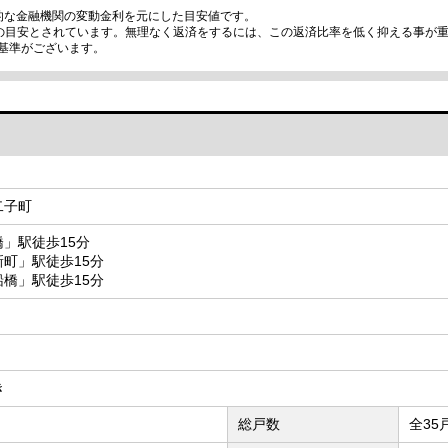
的な金融機関の変動金利を元にした目安値です。
限の目安とされています。無理なく返済をするには、この返済比率を低く抑える事が
基準がございます。
二子町
」駅徒歩15分
町」駅徒歩15分
橋」駅徒歩15分
き
総戸数
全35