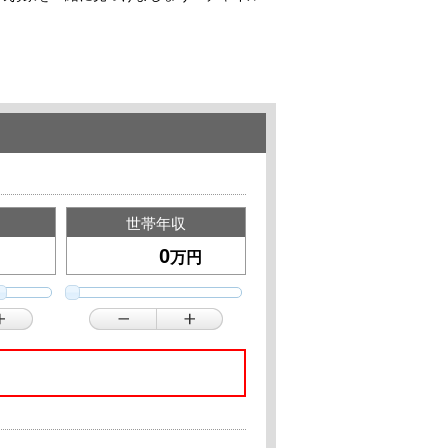
世帯年収
万円