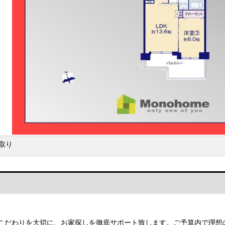
取り
こだわりを大切に、お家探しを徹底サポート致します。ご予算内で理想