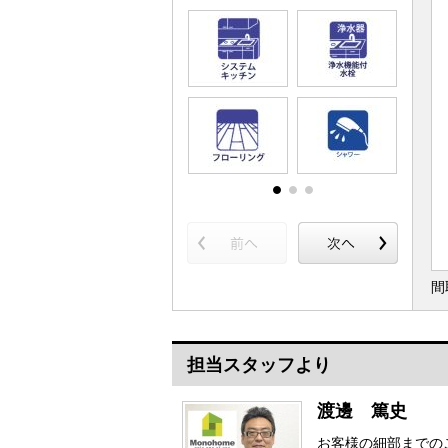
間
担当スタッフより
渡邊 篤史
お客様の細部までの