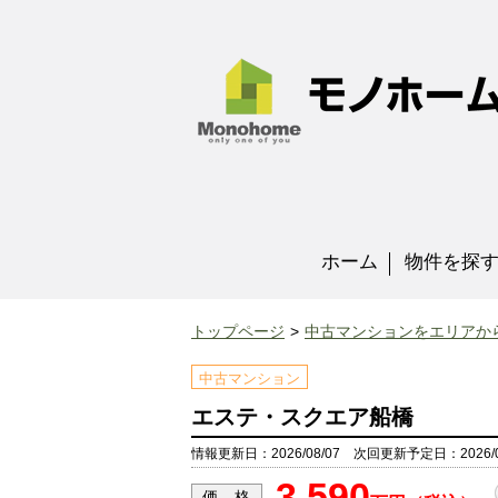
ホーム
物件を探
トップページ
中古マンションをエリアか
中古マンション
エステ・スクエア船橋
情報更新日：2026/08/07 次回更新予定日：2026/0
3,590
価 格