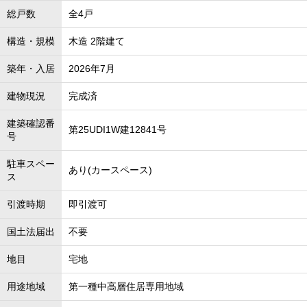
総戸数
全4戸
構造・規模
木造 2階建て
築年・入居
2026年7月
建物現況
完成済
建築確認番
第25UDI1W建12841号
号
駐車スペー
あり(カースペース)
ス
引渡時期
即引渡可
国土法届出
不要
地目
宅地
用途地域
第一種中高層住居専用地域