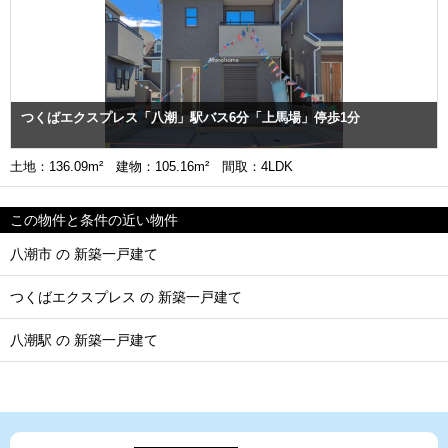
つくばエクスプレス「八潮」駅バス6分「上馬場」停歩1分
土地：136.09m² 建物：105.16m² 間取：4LDK
この物件と条件の近い物件
八潮市 の 新築一戸建て
つくばエクスプレス の 新築一戸建て
八潮駅 の 新築一戸建て