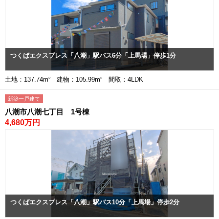
つくばエクスプレス「八潮」駅バス6分「上馬場」停歩1分
土地：137.74m² 建物：105.99m² 間取：4LDK
新築一戸建て
八潮市八潮七丁目 1号棟
4,680万円
つくばエクスプレス「八潮」駅バス10分「上馬場」停歩2分