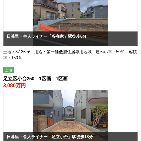
日暮里・舎人ライナー「谷在家」駅徒歩6分
土地：87.36m² 用途：第一種低層住居専用地域 建ぺい率：50％ 容積
率：150％
土地
足立区小台250 1区画 1区画
3,080万円
日暮里・舎人ライナー「足立小台」駅徒歩18分