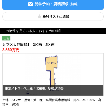
見学予約・資料請求
(無料)
検討リスト
この物件を見ている人におすすめの物件
土地
足立区大谷田521 3区画 2区画
3,560万円
東京メトロ千代田線「北綾瀬」駅徒歩19分
土地：83.2m² 用途：第二種中高層住居専用地域 建ぺい率：60％ 容
積率：200％