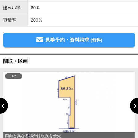
建ぺい率
60％
容積率
200％
見学予約・資料請求
(無料)
間取・区画
1/2
図面と異なる場合は現況を優先