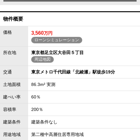
物件概要
価格
3,560
万円
ローンシミュレーション
所在地
東京都足立区大谷田５丁目
周辺地図
交通
東京メトロ千代田線「北綾瀬」駅徒歩19分
土地面積
86.3m² 実測
建ぺい率
60％
容積率
200％
建築条件
建築条件なし
用途地域
第二種中高層住居専用地域