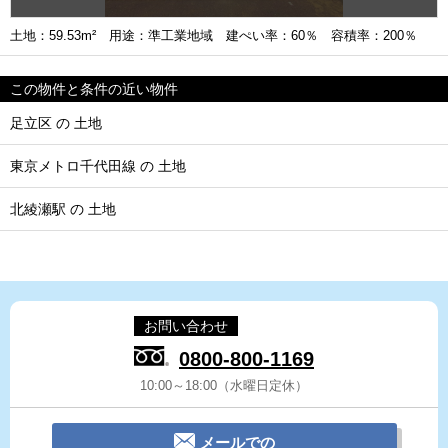
土地：59.53m² 用途：準工業地域 建ぺい率：60％ 容積率：200％
この物件と条件の近い物件
足立区 の 土地
東京メトロ千代田線 の 土地
北綾瀬駅 の 土地
お問い合わせ
0800-800-1169
10:00～18:00（水曜日定休）
メールでの