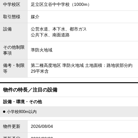
中学校区
足立区立谷中中学校（1000m）
取引態様
媒介
設備
公営水道、本下水、都市ガス
公共下水、南面道路
その他制限
準防火地域
事項
備考・制限
第二種高度地区 準防火地域 土地面積：路地状部分約
等
29平米含
物件の特長／注目の設備
設備・環境・その他
小学校800m以内
物件更新
2026/08/04