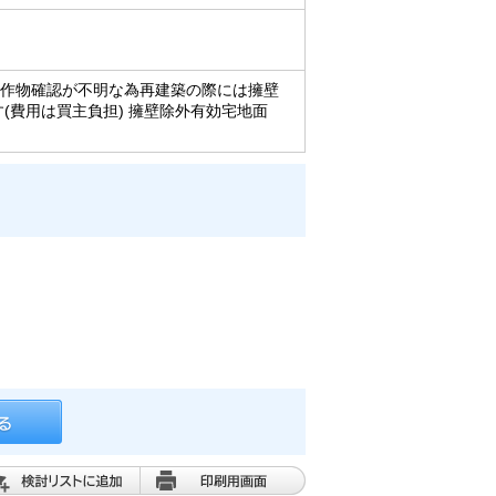
は工作物確認が不明な為再建築の際には擁壁
費用は買主負担) 擁壁除外有効宅地面