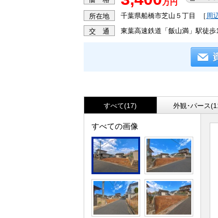
万円
千葉県船橋市芝山５丁目
［
周
所在地
東葉高速鉄道「飯山満」駅徒歩1
交 通
すべて(17)
外観･パース(1
すべての画像