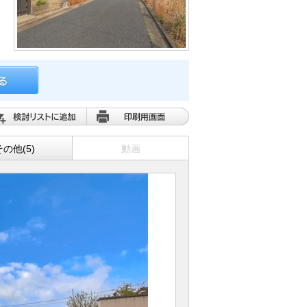
その他(5)
動画