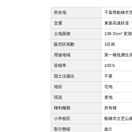
所在地
千葉県船橋市
交通
東葉高速鉄道「
土地面積
138.31m² 実測
販売区画数
1区画
用途地域
第一種低層住
容積率
100％
国土法届出
不要
地目
宅地
現況
更地
権利種類
所有権
小学校区
船橋市立芝山東
取引態様
媒介