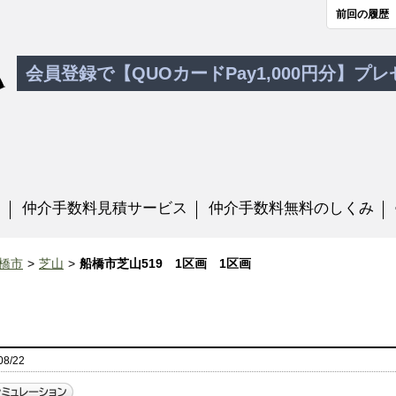
前回の履歴
会員登録で【QUOカードPay1,000円分】プ
す
仲介手数料見積サービス
仲介手数料無料のしくみ
橋市
芝山
船橋市芝山519 1区画 1区画
8/22