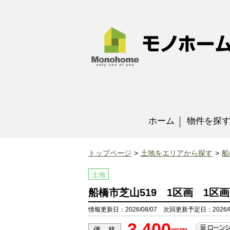
ホーム
物件を探
トップページ
土地をエリアから探す
船
土地
船橋市芝山519 1区画 1区画
情報更新日：2026/08/07 次回更新予定日：2026/0
3,400
価 格