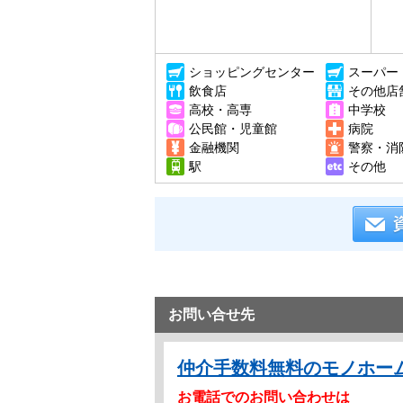
ショッピングセンター
スーパー
飲食店
その他店
高校・高専
中学校
公民館・児童館
病院
金融機関
警察・消
駅
その他
お問い合せ先
仲介手数料無料のモノホー
お電話でのお問い合わせは