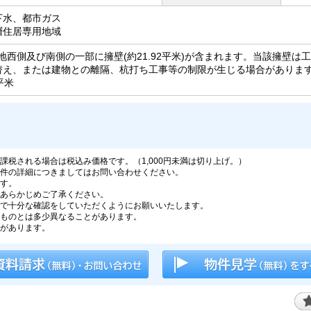
下水、都市ガス
層住居専用地域
敷地西側及び南側の一部に擁壁(約21.92平米)が含まれます。当該擁壁
替え、または建物との離隔、杭打ち工事等の制限が生じる場合があります(
平米
税される場合は税込み価格です。（1,000円未満は切り上げ。）
件の詳細につきましてはお問い合わせください。
す。
あらかじめご了承ください。
で十分な確認をしていただくようにお願いいたします。
ものとは多少異なることがあります。
があります。