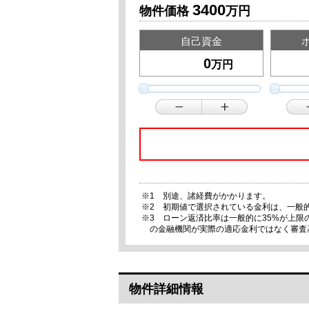
3400
物件価格
万円
自己資金
万円
※1 別途、諸経費がかかります。
※2 初期値で選択されている金利は、一般
※3 ローン返済比率は一般的に35%が上
の金融機関が実際の適応金利ではなく審査
物件詳細情報