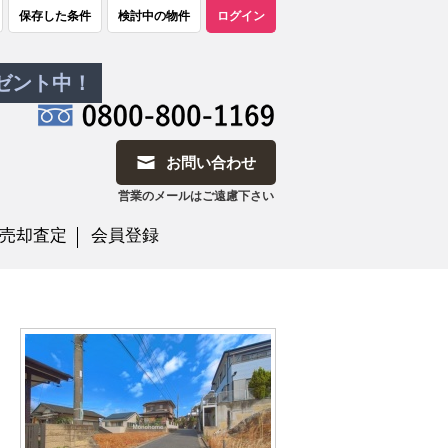
保存した条件
検討中の物件
ログイン
レゼント中！
お問い合わせ
営業のメールはご遠慮下さい
売却査定
会員登録