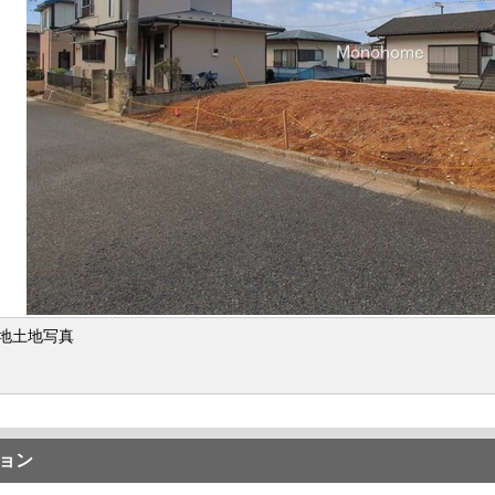
地土地写真
ョン