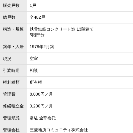
販売戸数
1戸
総戸数
全482戸
構造・規模
鉄骨鉄筋コンクリート造 13階建て
5階部分
築年・入居
1978年2月築
現況
空室
引渡時期
相談
権利種類
所有権
管理費
8,000円／月
修繕積立金
9,200円／月
管理形態
常駐 全部委託
管理会社
三菱地所コミュニティ株式会社