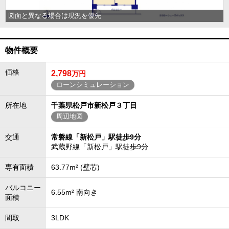
図面と異なる場合は現況を優先
物件概要
価格
2,798
万円
ローンシミュレーション
所在地
千葉県松戸市新松戸３丁目
周辺地図
交通
常磐線「新松戸」駅徒歩9分
武蔵野線「新松戸」駅徒歩9分
専有面積
63.77m² (壁芯)
バルコニー
6.55m² 南向き
面積
間取
3LDK