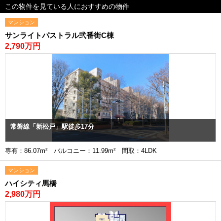
この物件を見ている人におすすめの物件
マンション
サンライトパストラル弐番街C棟
2,790万円
常磐線「新松戸」駅徒歩17分
専有：86.07m² バルコニー：11.99m² 間取：4LDK
マンション
ハイシティ馬橋
2,980万円