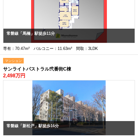
常磐線「馬橋」駅徒歩11分
専有：70.47m² バルコニー：11.63m² 間取：3LDK
マンション
サンライトパストラル弐番街C棟
2,498万円
常磐線「新松戸」駅徒歩16分