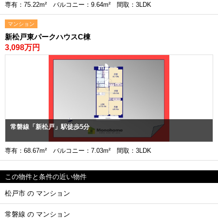
専有：75.22m² バルコニー：9.64m² 間取：3LDK
マンション
新松戸東パークハウスC棟
3,098万円
常磐線「新松戸」駅徒歩5分
専有：68.67m² バルコニー：7.03m² 間取：3LDK
この物件と条件の近い物件
松戸市 の マンション
常磐線 の マンション