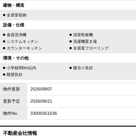
建物・構造
全居室収納
設備・仕様
食器洗浄機
浴室乾燥機
システムキッチン
洗濯機置き場
カウンターキッチン
全居室フローリング
環境・その他
小学校800m以内
陽当り良好
眺望良好
物件更新
2026/08/07
更新予定
2026/08/21
物件No.
33000351536
不動産会社情報