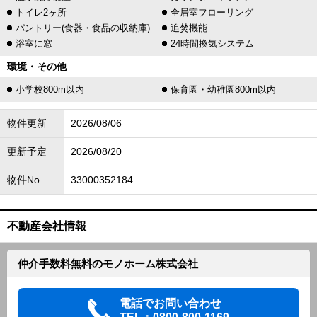
トイレ2ヶ所
全居室フローリング
パントリー(食器・食品の収納庫)
追焚機能
浴室に窓
24時間換気システム
環境・その他
小学校800m以内
保育園・幼稚園800m以内
物件更新
2026/08/06
更新予定
2026/08/20
物件No.
33000352184
不動産会社情報
仲介手数料無料のモノホーム株式会社
電話でお問い合わせ