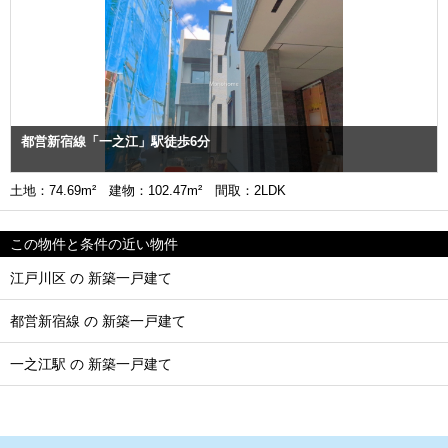
都営新宿線「一之江」駅徒歩6分
土地：74.69m² 建物：102.47m² 間取：2LDK
この物件と条件の近い物件
江戸川区 の 新築一戸建て
都営新宿線 の 新築一戸建て
一之江駅 の 新築一戸建て