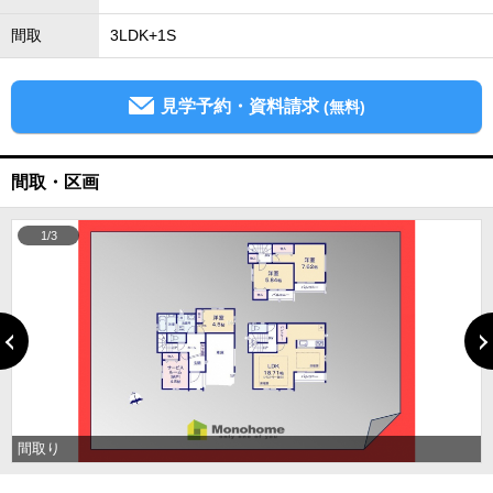
間取
3LDK+1S
見学予約・資料請求
(無料)
間取・区画
1/3
間取り