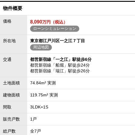
物件概要
価格
8,090
万円（税込）
ローンシミュレーション
所在地
東京都江戸川区一之江７丁目
周辺地図
交通
都営新宿線「一之江」駅徒歩6分
都営新宿線「船堀」駅徒歩24分
都営新宿線「瑞江」駅徒歩26分
土地面積
74.84m² 実測
建物面積
119.75m² 実測
間取
3LDK+1S
販売戸数
1戸
総戸数
全7戸