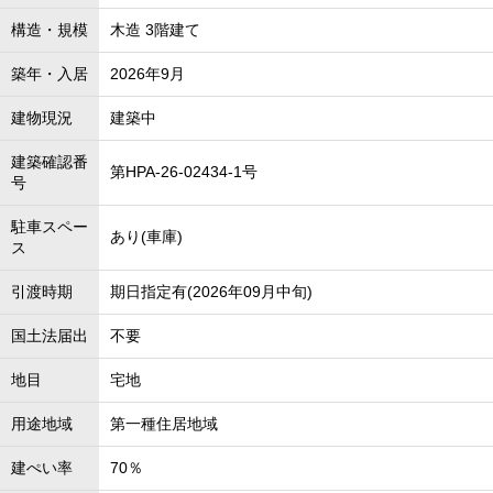
構造・規模
木造 3階建て
築年・入居
2026年9月
建物現況
建築中
建築確認番
第HPA-26-02434-1号
号
駐車スペー
あり(車庫)
ス
引渡時期
期日指定有(2026年09月中旬)
国土法届出
不要
地目
宅地
用途地域
第一種住居地域
建ぺい率
70％