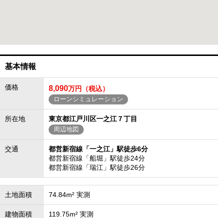
基本情報
価格
8,090
万円（税込）
ローンシミュレーション
所在地
東京都江戸川区一之江７丁目
周辺地図
交通
都営新宿線「一之江」駅徒歩6分
都営新宿線「船堀」駅徒歩24分
都営新宿線「瑞江」駅徒歩26分
土地面積
74.84m² 実測
建物面積
119.75m² 実測