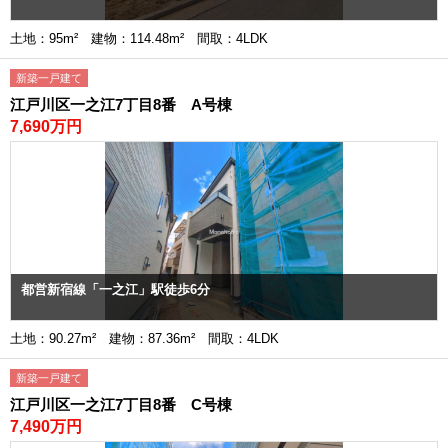
土地：95m² 建物：114.48m² 間取：4LDK
新築一戸建て
江戸川区一之江7丁目8番 A号棟
7,690万円
都営新宿線「一之江」駅徒歩6分
土地：90.27m² 建物：87.36m² 間取：4LDK
新築一戸建て
江戸川区一之江7丁目8番 C号棟
7,490万円