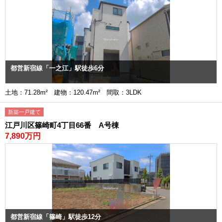
都営新宿線「一之江」駅徒歩6分
土地：71.28m² 建物：120.47m² 間取：3LDK
新築一戸建て
江戸川区篠崎町4丁目66番 A号棟
7,890万円
都営新宿線「篠崎」駅徒歩12分