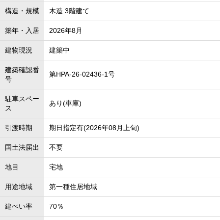
構造・規模
木造 3階建て
築年・入居
2026年8月
建物現況
建築中
建築確認番
第HPA-26-02436-1号
号
駐車スペー
あり(車庫)
ス
引渡時期
期日指定有(2026年08月上旬)
国土法届出
不要
地目
宅地
用途地域
第一種住居地域
建ぺい率
70％