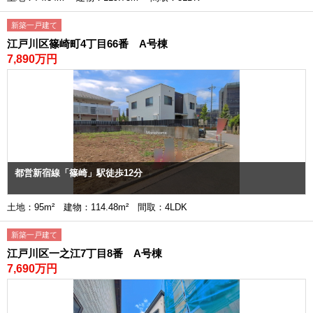
新築一戸建て
江戸川区篠崎町4丁目66番 A号棟
7,890万円
都営新宿線「篠崎」駅徒歩12分
土地：95m² 建物：114.48m² 間取：4LDK
新築一戸建て
江戸川区一之江7丁目8番 A号棟
7,690万円