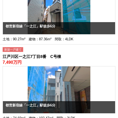
都営新宿線「一之江」駅徒歩6分
土地：90.27m² 建物：87.36m² 間取：4LDK
新築一戸建て
江戸川区一之江7丁目8番 C号棟
7,490万円
都営新宿線「一之江」駅徒歩6分