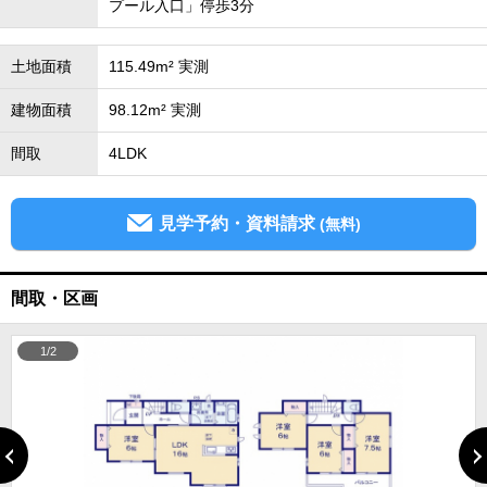
プール入口」停歩3分
土地面積
115.49m² 実測
建物面積
98.12m² 実測
間取
4LDK
見学予約・資料請求
(無料)
間取・区画
1/2