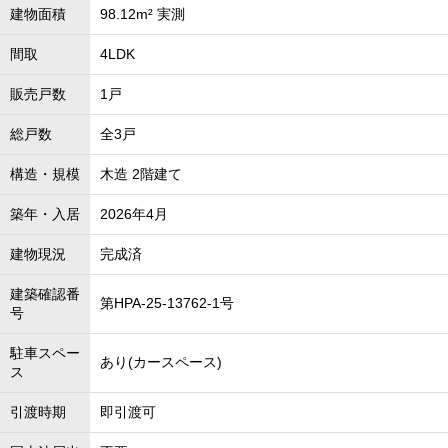
建物面積
98.12m² 実測
間取
4LDK
販売戸数
1戸
総戸数
全3戸
構造・規模
木造 2階建て
築年・入居
2026年4月
建物現況
完成済
建築確認番
第HPA-25-13762-1号
号
駐車スペー
あり(カースペース)
ス
引渡時期
即引渡可