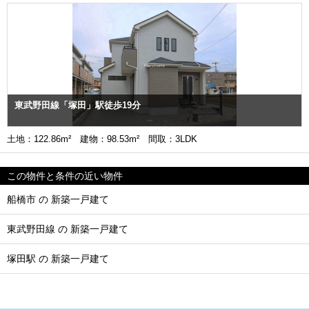
東武野田線「塚田」駅徒歩19分
土地：122.86m² 建物：98.53m² 間取：3LDK
この物件と条件の近い物件
船橋市 の 新築一戸建て
東武野田線 の 新築一戸建て
塚田駅 の 新築一戸建て