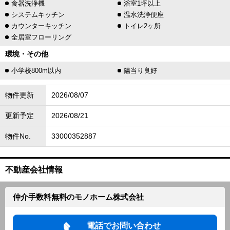
食器洗浄機
浴室1坪以上
システムキッチン
温水洗浄便座
カウンターキッチン
トイレ2ヶ所
全居室フローリング
環境・その他
小学校800m以内
陽当り良好
物件更新
2026/08/07
更新予定
2026/08/21
物件No.
33000352887
不動産会社情報
仲介手数料無料のモノホーム株式会社
電話でお問い合わせ