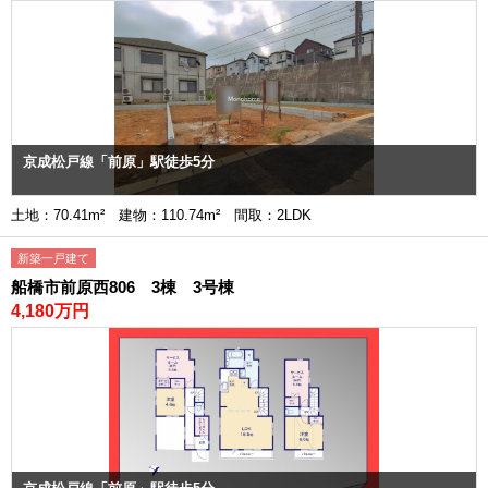
京成松戸線「前原」駅徒歩5分
土地：70.41m² 建物：110.74m² 間取：2LDK
新築一戸建て
船橋市前原西806 3棟 3号棟
4,180万円