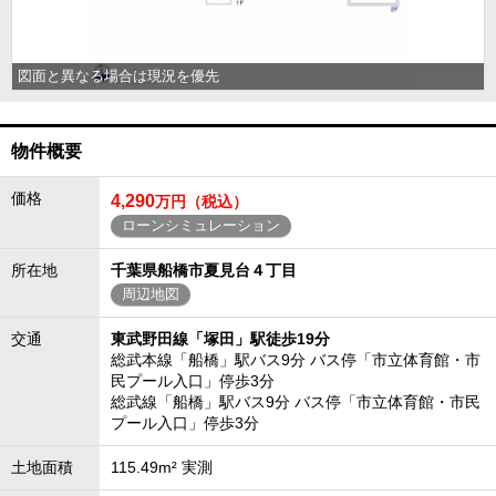
図面と異なる場合は現況を優先
物件概要
価格
4,290
万円（税込）
ローンシミュレーション
所在地
千葉県船橋市夏見台４丁目
周辺地図
交通
東武野田線「塚田」駅徒歩19分
総武本線「船橋」駅バス9分 バス停「市立体育館・市
民プール入口」停歩3分
総武線「船橋」駅バス9分 バス停「市立体育館・市民
プール入口」停歩3分
土地面積
115.49m² 実測