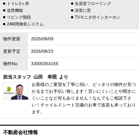
トイレ2ヶ所
全居室フローリング
追焚機能
浴室に窓
リビング階段
TVモニタ付インターホン
24時間換気システム
物件更新
2026/08/09
更新予定
2026/08/23
物件No.
33000354155
担当スタッフ
山田 幸照
より
お客様のご要望を丁寧に伺い、ピッタリの物件が見つ
かるまでお手伝い致します！言いにくいことや聞きに
くいことなど何もありません！なんでもご相談下さ
い！チャイルドシート完備のお車で送迎も承っており
ます。
不動産会社情報