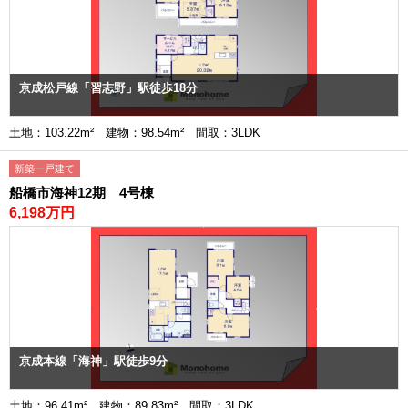
京成松戸線「習志野」駅徒歩18分
土地：103.22m² 建物：98.54m² 間取：3LDK
新築一戸建て
船橋市海神12期 4号棟
6,198万円
京成本線「海神」駅徒歩9分
土地：96.41m² 建物：89.83m² 間取：3LDK