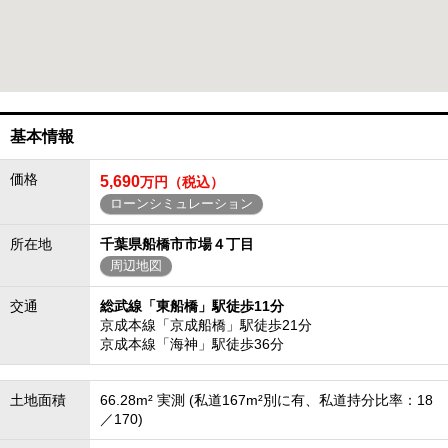
基本情報
価格
5,690
万円（税込）
ローンシミュレーション
所在地
千葉県船橋市市場４丁目
周辺地図
交通
総武線「東船橋」駅徒歩11分
京成本線「京成船橋」駅徒歩21分
京成本線「海神」駅徒歩36分
土地面積
66.28m² 実測 (私道167m²別に有、私道持分比率：18
／170)