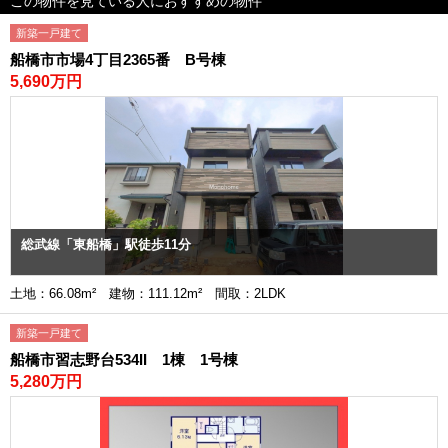
この物件を見ている人におすすめの物件
新築一戸建て
船橋市市場4丁目2365番 B号棟
5,690万円
総武線「東船橋」駅徒歩11分
土地：66.08m² 建物：111.12m² 間取：2LDK
新築一戸建て
船橋市習志野台534II 1棟 1号棟
5,280万円