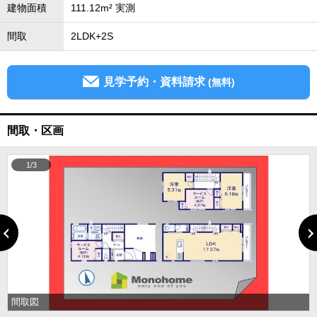
建物面積
111.12m² 実測
間取
2LDK+2S
見学予約・資料請求
(無料)
間取・区画
1/3
間取図