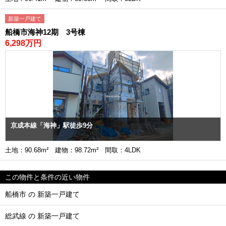
新築一戸建て
船橋市海神12期 3号棟
6,298万円
京成本線「海神」駅徒歩9分
土地：90.68m² 建物：98.72m² 間取：4LDK
この物件と条件の近い物件
船橋市 の 新築一戸建て
総武線 の 新築一戸建て