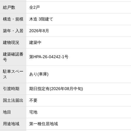
総戸数
全2戸
構造・規模
木造 3階建て
築年・入居
2026年8月
建物現況
建築中
建築確認番
第HPA-26-04242-1号
号
駐車スペー
あり(車庫)
ス
引渡時期
期日指定有(2026年08月中旬)
国土法届出
不要
地目
宅地
用途地域
第一種住居地域